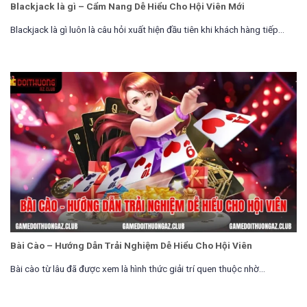
Blackjack là gì – Cẩm Nang Dễ Hiểu Cho Hội Viên Mới
Blackjack là gì luôn là câu hỏi xuất hiện đầu tiên khi khách hàng tiếp...
Bài Cào – Hướng Dẫn Trải Nghiệm Dễ Hiểu Cho Hội Viên
Bài cào từ lâu đã được xem là hình thức giải trí quen thuộc nhờ...