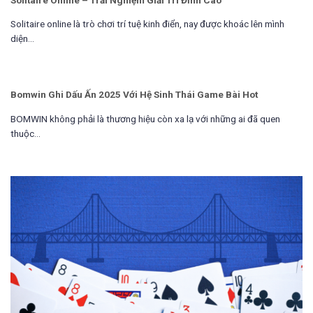
Solitaire online là trò chơi trí tuệ kinh điển, nay được khoác lên mình
diện...
Bomwin Ghi Dấu Ấn 2025 Với Hệ Sinh Thái Game Bài Hot
BOMWIN không phải là thương hiệu còn xa lạ với những ai đã quen
thuộc...