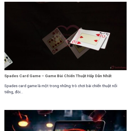
Spades Card Game – Game Bài Chiến Thuật Hấp Dẫn Nhất
Spades card game là một trong những trò chơi bài chiến thuật nổi
tiếng, đòi...