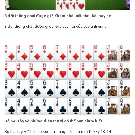
3 đôi thông chặt được gì? Khám phá luật chơi bài hay ho
3 đôi thông chặt được gì có lẽ là câu hỏi của các anh em...
Bộ bài Tây và những điều thú vị có thể bạn chưa biết
Bộ bài Tây, với lịch sử kéo dài hàng trăm năm từ thế kỷ 13-14,...