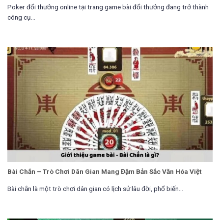
Poker đổi thưởng online tại trang game bài đổi thưởng đang trở thành
công cụ...
Bài Chắn – Trò Chơi Dân Gian Mang Đậm Bản Sắc Văn Hóa Việt
Bài chắn là một trò chơi dân gian có lịch sử lâu đời, phổ biến...