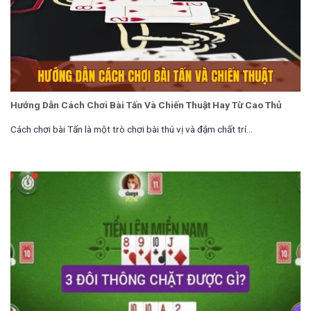
Hướng Dẫn Cách Chơi Bài Tấn Và Chiến Thuật Hay Từ Cao Thủ
Cách chơi bài Tấn là một trò chơi bài thú vị và đậm chất trí...