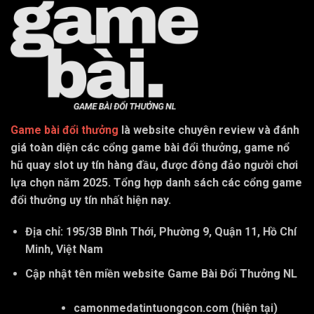
Game bài đổi thưởng
là website chuyên review và đánh
giá toàn diện các cổng game bài đổi thưởng, game nổ
hũ quay slot uy tín hàng đầu, được đông đảo người chơi
lựa chọn năm 2025. Tổng hợp danh sách các cổng game
đổi thưởng uy tín nhất hiện nay.
Địa chỉ: 195/3B Bình Thới, Phường 9, Quận 11, Hồ Chí
Minh, Việt Nam
Cập nhật tên miền website Game Bài Đổi Thưởng NL
camonmedatintuongcon.com
(hiện tại)