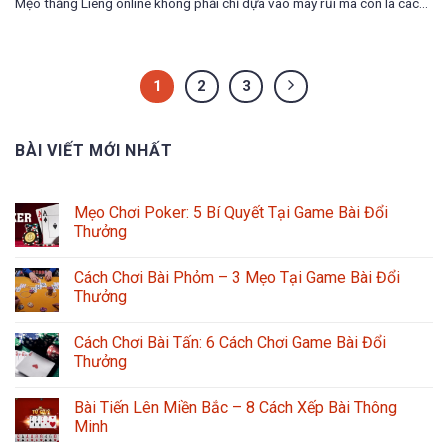
Mẹo thắng Liêng online không phải chỉ dựa vào may rủi mà còn là các...
1
2
3
BÀI VIẾT MỚI NHẤT
Mẹo Chơi Poker: 5 Bí Quyết Tại Game Bài Đổi
Thưởng
Cách Chơi Bài Phỏm – 3 Mẹo Tại Game Bài Đổi
Thưởng
Cách Chơi Bài Tấn: 6 Cách Chơi Game Bài Đổi
Thưởng
Bài Tiến Lên Miền Bắc – 8 Cách Xếp Bài Thông
Minh