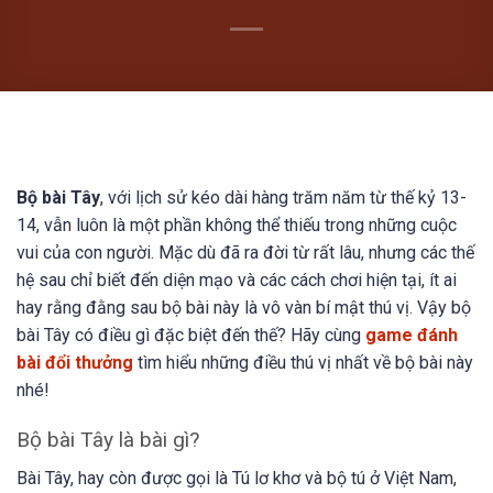
Bộ bài Tây
, với lịch sử kéo dài hàng trăm năm từ thế kỷ 13-
14, vẫn luôn là một phần không thể thiếu trong những cuộc
vui của con người. Mặc dù đã ra đời từ rất lâu, nhưng các thế
hệ sau chỉ biết đến diện mạo và các cách chơi hiện tại, ít ai
hay rằng đằng sau bộ bài này là vô vàn bí mật thú vị. Vậy bộ
bài Tây có điều gì đặc biệt đến thế? Hãy cùng
game đánh
bài đổi thưởng
tìm hiểu những điều thú vị nhất về bộ bài này
nhé!
Bộ bài Tây là bài gì?
Bài Tây, hay còn được gọi là Tú lơ khơ và bộ tú ở Việt Nam,