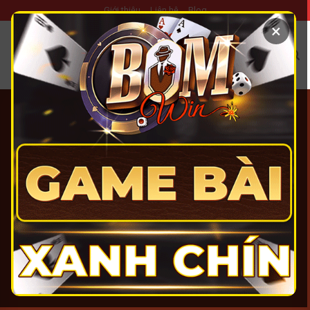
Skip
Giới thiệu
Liên hệ
Blog
to
×
content
GAME ĐÁNH BÀI
Bộ bài Tây và
những điều thú vị
có thể bạn chưa
biết