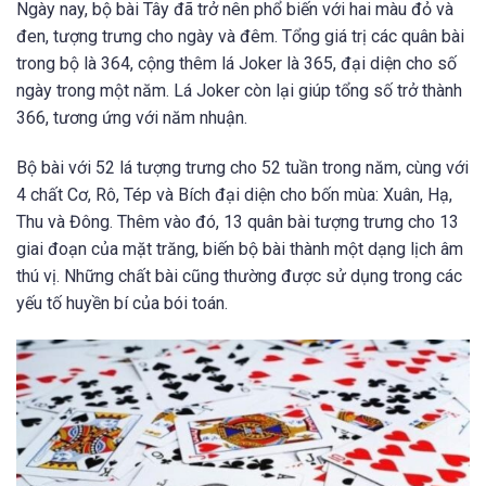
Ngày nay, bộ bài Tây đã trở nên phổ biến với hai màu đỏ và
đen, tượng trưng cho ngày và đêm. Tổng giá trị các quân bài
trong bộ là 364, cộng thêm lá Joker là 365, đại diện cho số
ngày trong một năm. Lá Joker còn lại giúp tổng số trở thành
366, tương ứng với năm nhuận.
Bộ bài với 52 lá tượng trưng cho 52 tuần trong năm, cùng với
4 chất Cơ, Rô, Tép và Bích đại diện cho bốn mùa: Xuân, Hạ,
Thu và Đông. Thêm vào đó, 13 quân bài tượng trưng cho 13
giai đoạn của mặt trăng, biến bộ bài thành một dạng lịch âm
thú vị. Những chất bài cũng thường được sử dụng trong các
yếu tố huyền bí của bói toán.