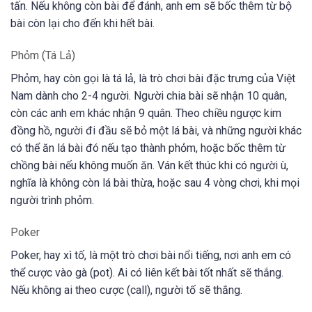
tấn. Nếu không còn bài để đánh, anh em sẽ bốc thêm từ bộ
bài còn lại cho đến khi hết bài.
Phỏm (Tá Lả)
Phỏm, hay còn gọi là tá lả, là trò chơi bài đặc trưng của Việt
Nam dành cho 2-4 người. Người chia bài sẽ nhận 10 quân,
còn các anh em khác nhận 9 quân. Theo chiều ngược kim
đồng hồ, người đi đầu sẽ bỏ một lá bài, và những người khác
có thể ăn lá bài đó nếu tạo thành phỏm, hoặc bốc thêm từ
chồng bài nếu không muốn ăn. Ván kết thúc khi có người ù,
nghĩa là không còn lá bài thừa, hoặc sau 4 vòng chơi, khi mọi
người trình phỏm.
Poker
Poker, hay xì tố, là một trò chơi bài nổi tiếng, nơi anh em có
thể cược vào gà (pot). Ai có liên kết bài tốt nhất sẽ thắng.
Nếu không ai theo cược (call), người tố sẽ thắng.