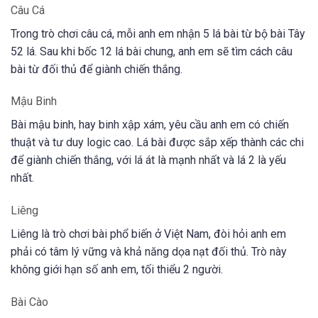
Câu Cá
Trong trò chơi câu cá, mỗi anh em nhận 5 lá bài từ bộ bài Tây
52 lá. Sau khi bốc 12 lá bài chung, anh em sẽ tìm cách câu
bài từ đối thủ để giành chiến thắng.
Mậu Binh
Bài mậu binh, hay binh xập xám, yêu cầu anh em có chiến
thuật và tư duy logic cao. Lá bài được sắp xếp thành các chi
để giành chiến thắng, với lá át là mạnh nhất và lá 2 là yếu
nhất.
Liêng
Liêng là trò chơi bài phổ biến ở Việt Nam, đòi hỏi anh em
phải có tâm lý vững và khả năng dọa nạt đối thủ. Trò này
không giới hạn số anh em, tối thiểu 2 người.
Bài Cào