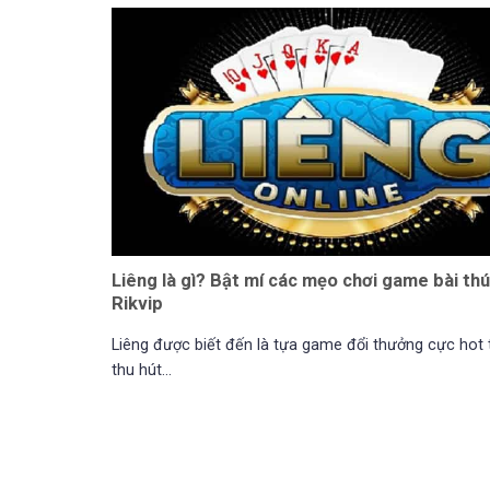
Liêng là gì? Bật mí các mẹo chơi game bài thú 
Rikvip
Liêng được biết đến là tựa game đổi thưởng cực hot t
thu hút...