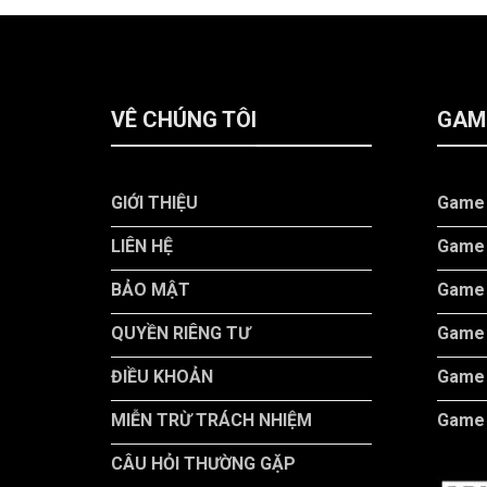
VÊ CHÚNG TÔI
GAM
GIỚI THIỆU
Game 
LIÊN HỆ
Game 
BẢO MẬT
Game 
QUYỀN RIÊNG TƯ
Game 
ĐIỀU KHOẢN
Game 
MIỄN TRỪ TRÁCH NHIỆM
Game 
CÂU HỎI THƯỜNG GẶP