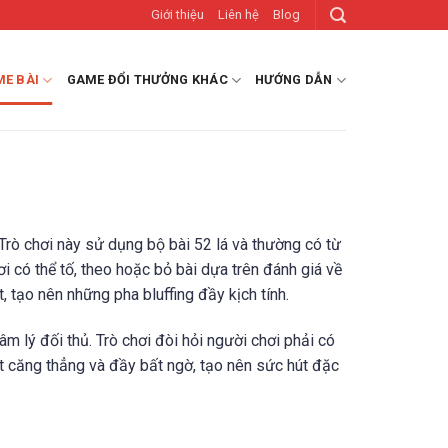
Giới thiệu
Liên hệ
Blog
E BÀI
GAME ĐỔI THƯỞNG KHÁC
HƯỚNG DẪN
 Trò chơi này sử dụng bộ bài 52 lá và thường có từ
i có thể tố, theo hoặc bỏ bài dựa trên đánh giá về
 tạo nên những pha bluffing đầy kịch tính.
âm lý đối thủ. Trò chơi đòi hỏi người chơi phải có
t căng thẳng và đầy bất ngờ, tạo nên sức hút đặc