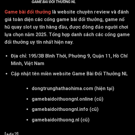
Game bài đổi thưởng
là website chuyên review và đánh
giá toàn diện các cổng game bài đổi thưởng, game nổ
hũ quay slot uy tín hàng đầu, được đông đảo người chơi
lựa chọn năm 2025. Tổng hợp danh sách các cổng game
đổi thưởng uy tín nhất hiện nay.
Địa chỉ: 195/3B Bình Thới, Phường 9, Quận 11, Hồ Chí
Minh, Việt Nam
Cập nhật tên miền website Game Bài Đổi Thưởng NL
dongtrunghathaohima.com
(hiện tại)
gamebaidoithuongnl.online
(cũ)
gamebaidoithuongnl.info
(cũ)
gamebaidoithuong.nl
(cũ)
[ads7]