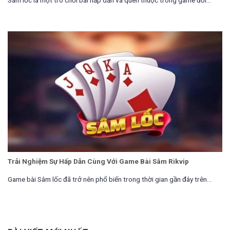
Sâm lốc là một trò chơi bài hấp dẫn và quen thuộc trong game đổi...
Trải Nghiệm Sự Hấp Dẫn Cùng Với Game Bài Sâm Rikvip
Game bài Sâm lốc đã trở nên phổ biến trong thời gian gần đây trên...