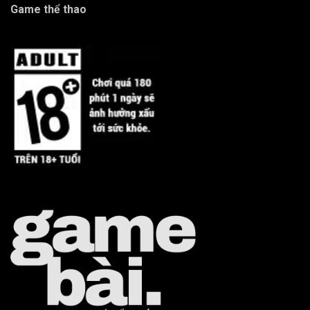
Game thể thao