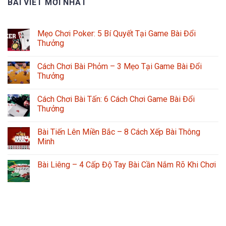
BÀI VIẾT MỚI NHẤT
Mẹo Chơi Poker: 5 Bí Quyết Tại Game Bài Đổi
Thưởng
Cách Chơi Bài Phỏm – 3 Mẹo Tại Game Bài Đổi
Thưởng
Cách Chơi Bài Tấn: 6 Cách Chơi Game Bài Đổi
Thưởng
Bài Tiến Lên Miền Bắc – 8 Cách Xếp Bài Thông
Minh
Bài Liêng – 4 Cấp Độ Tay Bài Cần Nắm Rõ Khi Chơi