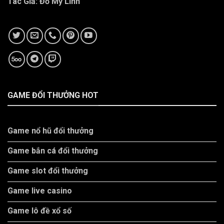
Tác Giả: Đỗ Mỹ Linh
GAME ĐỔI THƯỞNG HOT
Game nổ hũ đổi thưởng
Game bắn cá đổi thưởng
Game slot đổi thưởng
Game live casino
Game lô đề xổ số