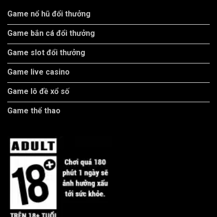
Game nổ hũ đổi thưởng
Game bắn cá đổi thưởng
Game slot đổi thưởng
Game live casino
Game lô đề xổ số
Game thể thao