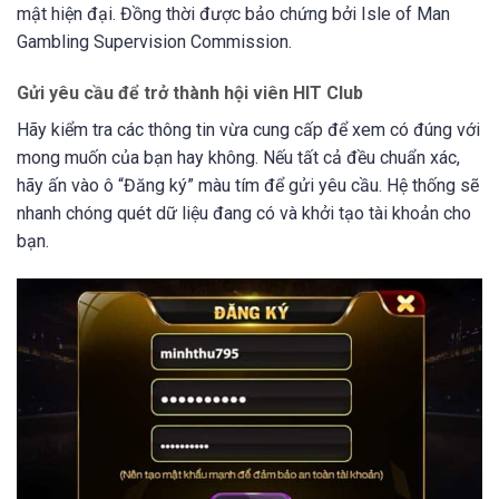
mật hiện đại. Đồng thời được bảo chứng bởi Isle of Man
Gambling Supervision Commission.
Gửi yêu cầu để trở thành hội viên HIT Club
Hãy kiểm tra các thông tin vừa cung cấp để xem có đúng với
mong muốn của bạn hay không. Nếu tất cả đều chuẩn xác,
hãy ấn vào ô “Đăng ký” màu tím để gửi yêu cầu. Hệ thống sẽ
nhanh chóng quét dữ liệu đang có và khởi tạo tài khoản cho
bạn.