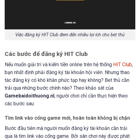
Việc đăng ký HIT Club đem đến nhiều lợi ích cho bet thủ
Các bước để đăng ký HIT Club
Nếu muốn giải trí và kiếm tiền online trên hệ thống
HIT Club
,
bạn nhất định phải đăng ký tài khoản hội viên. Nhưng thao
tác đăng ký có khó khăn phức tạp hay không? Bet thủ cần
trải qua những bước chính nào? Theo khảo sát của
Gamebaidoithuong.nl
, người chơi chỉ cần thực hiện theo
các bước sau:
Tìm link vào cổng game mới, hoàn toàn không bị chặn
Bước đầu tiên mà người muốn đăng ký tài khoản cần trải
qua là tìm link vào cổng game. Bởi sân chơi này được phát