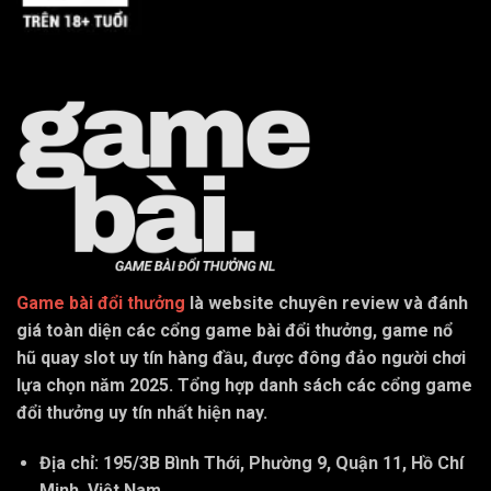
Game bài đổi thưởng
là website chuyên review và đánh
giá toàn diện các cổng game bài đổi thưởng, game nổ
hũ quay slot uy tín hàng đầu, được đông đảo người chơi
lựa chọn năm 2025. Tổng hợp danh sách các cổng game
đổi thưởng uy tín nhất hiện nay.
Địa chỉ: 195/3B Bình Thới, Phường 9, Quận 11, Hồ Chí
Minh, Việt Nam