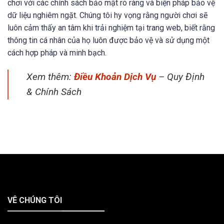
chơi với các chính sách bảo mật rõ ràng và biện pháp bảo vệ
dữ liệu nghiêm ngặt. Chúng tôi hy vọng rằng người chơi sẽ
luôn cảm thấy an tâm khi trải nghiệm tại trang web, biết rằng
thông tin cá nhân của họ luôn được bảo vệ và sử dụng một
cách hợp pháp và minh bạch.
Xem thêm:
Điều Khoản Dịch Vụ
– Quy Định
& Chính Sách
VÊ CHÚNG TÔI