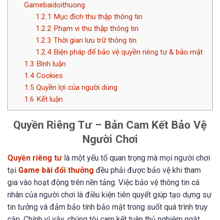
Gamebaidoithuong
1.2.1
Mục đích thu thập thông tin
1.2.2
Phạm vi thu thập thông tin
1.2.3
Thời gian lưu trữ thông tin
1.2.4
Biện pháp để bảo vệ quyền riêng tư & bảo mật
1.3
Bình luận
1.4
Cookies
1.5
Quyền lợi của người dùng
1.6
Kết luận
Quyền Riêng Tư – Bản Cam Kết Bảo Vệ
Người Chơi
Quyền riêng tư
là một yếu tố quan trọng mà mọi người chơi
tại
Game bài đổi thưởng
đều phải được bảo vệ khi tham
gia vào hoạt động trên nền tảng. Việc bảo vệ thông tin cá
nhân của người chơi là điều kiện tiên quyết giúp tạo dựng sự
tin tưởng và đảm bảo tính bảo mật trong suốt quá trình truy
cập. Chính vì vậy, chúng tôi cam kết tuân thủ nghiêm ngặt