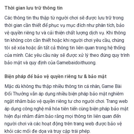
Thời gian lưu trữ thông tin
Các thông tin thu thập từ người chơi sẽ được lưu trữ trong
thời gian cần thiết để phục vụ mục đích như phân tích, bảo
vệ quyền riêng tư và cải thiện chất lượng dịch vụ. Khi thông
tin không còn cần thiết hoặc khi người chơi yêu cầu, chúng
tôi sẽ xóa hoặc ẩn tất cả thông tin liên quan trong hệ thống
của mình. Các yêu cầu này sẽ được xử lý theo đúng quy trình
bảo mật và quy định của Gamebaidoithuong.
Biện pháp để bảo vệ quyền riêng tư & bảo mật
Mặc dù không thu thập nhiều thông tin cá nhân, Game Bài
Đổi Thưởng vẫn áp dụng nhiều biện pháp bảo mật nghiêm
ngặt nhằm bảo vệ quyền riêng tư cho người chơi. Trang web
áp dụng công nghệ mã hóa tiên tiến cùng biện pháp bảo mật
hiện đại nhằm đảm bảo rằng mọi thông tin liên quan đến
người chơi và các hoạt động trên trang web được bảo vệ
khỏi các mối đe dọa và truy cập trái phép.