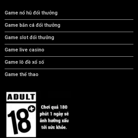
Game nổ hũ đổi thưởng
Game bắn cá đổi thưởng
Game slot đổi thưởng
Game live casino
Game lô đề xổ số
Game thể thao