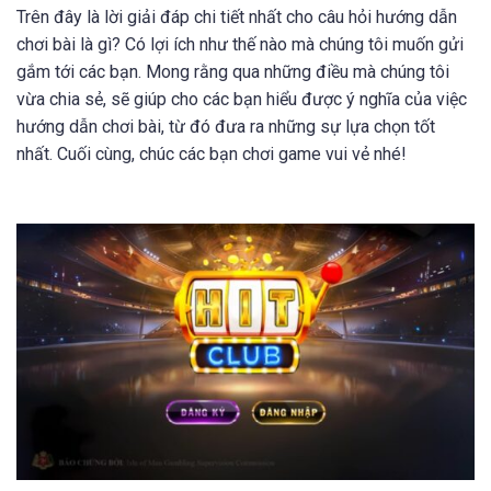
Trên đây là lời giải đáp chi tiết nhất cho câu hỏi hướng dẫn
chơi bài là gì? Có lợi ích như thế nào mà chúng tôi muốn gửi
gắm tới các bạn. Mong rằng qua những điều mà chúng tôi
vừa chia sẻ, sẽ giúp cho các bạn hiểu được ý nghĩa của việc
hướng dẫn chơi bài, từ đó đưa ra những sự lựa chọn tốt
nhất. Cuối cùng, chúc các bạn chơi game vui vẻ nhé!