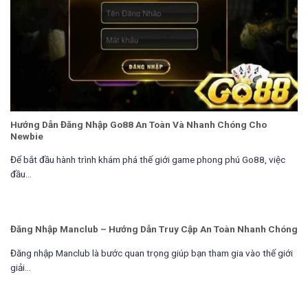
Hướng Dẫn Đăng Nhập Go88 An Toàn Và Nhanh Chóng Cho
Newbie
Để bắt đầu hành trình khám phá thế giới game phong phú Go88, việc
đầu...
Đăng Nhập Manclub – Hướng Dẫn Truy Cập An Toàn Nhanh Chóng
Đăng nhập Manclub là bước quan trọng giúp bạn tham gia vào thế giới
giải...