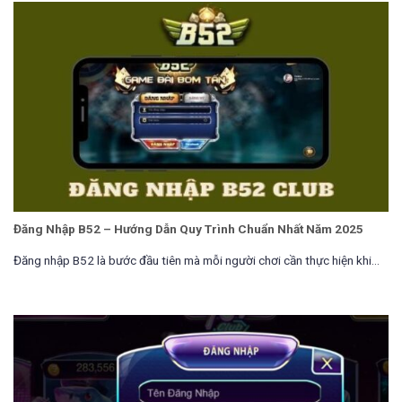
Đăng Nhập B52 – Hướng Dẫn Quy Trình Chuẩn Nhất Năm 2025
Đăng nhập B52 là bước đầu tiên mà mỗi người chơi cần thực hiện khi...