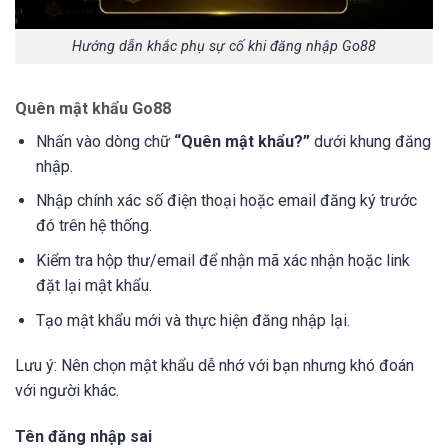
Hướng dẫn khắc phụ sự cố khi đăng nhập Go88
Quên mật khẩu Go88
Nhấn vào dòng chữ
“Quên mật khẩu?”
dưới khung đăng
nhập.
Nhập chính xác số điện thoại hoặc email đăng ký trước
đó trên hệ thống.
Kiểm tra hộp thư/email để nhận mã xác nhận hoặc link
đặt lại mật khẩu.
Tạo mật khẩu mới và thực hiện đăng nhập lại.
Lưu ý: Nên chọn mật khẩu dễ nhớ với bạn nhưng khó đoán
với người khác.
Tên đăng nhập sai