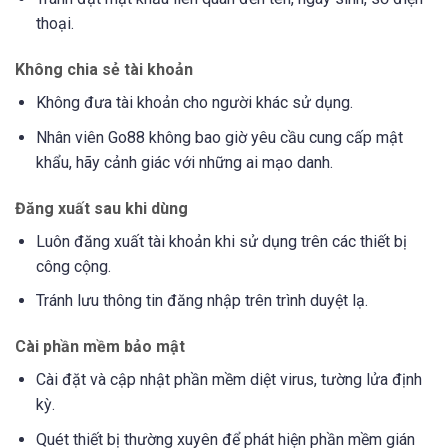
thoại.
Không chia sẻ tài khoản
Không đưa tài khoản cho người khác sử dụng.
Nhân viên Go88 không bao giờ yêu cầu cung cấp mật
khẩu, hãy cảnh giác với những ai mạo danh.
Đăng xuất sau khi dùng
Luôn đăng xuất tài khoản khi sử dụng trên các thiết bị
công cộng.
Tránh lưu thông tin đăng nhập trên trình duyệt lạ.
Cài phần mềm bảo mật
Cài đặt và cập nhật phần mềm diệt virus, tường lửa định
kỳ.
Quét thiết bị thường xuyên để phát hiện phần mềm gián