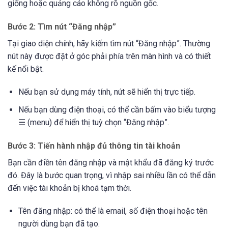
giống hoặc quảng cáo không rõ nguồn gốc.
Bước 2: Tìm nút “Đăng nhập”
Tại giao diện chính, hãy kiếm tìm nút “Đăng nhập”. Thường
nút này được đặt ở góc phải phía trên màn hình và có thiết
kế nổi bật.
Nếu bạn sử dụng máy tính, nút sẽ hiển thị trực tiếp.
Nếu bạn dùng điện thoại, có thể cần bấm vào biểu tượng
☰ (menu) để hiển thị tuỳ chọn “Đăng nhập”.
Bước 3: Tiến hành nhập đủ thông tin tài khoản
Bạn cần điền tên đăng nhập và mật khẩu đã đăng ký trước
đó. Đây là bước quan trọng, vì nhập sai nhiều lần có thể dẫn
đến việc tài khoản bị khoá tạm thời.
Tên đăng nhập: có thể là email, số điện thoại hoặc tên
người dùng bạn đã tạo.