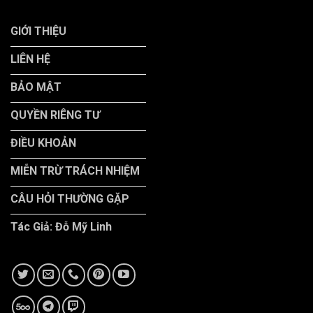
GIỚI THIỆU
LIÊN HỆ
BẢO MẬT
QUYỀN RIÊNG TƯ
ĐIỀU KHOẢN
MIỄN TRỪ TRÁCH NHIỆM
CÂU HỎI THƯỜNG GẶP
Tác Giả: Đỗ Mỹ Linh