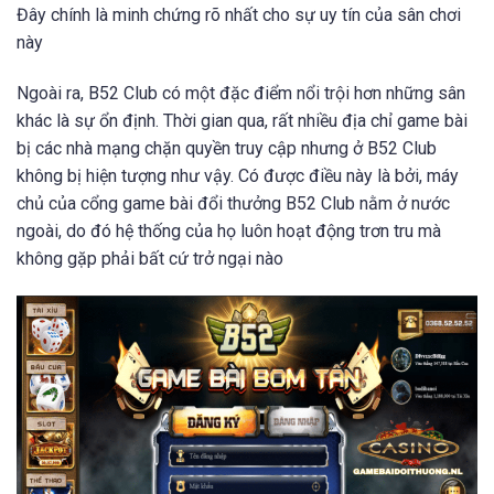
Đây chính là minh chứng rõ nhất cho sự uy tín của sân chơi
này
Ngoài ra, B52 Club có một đặc điểm nổi trội hơn những sân
khác là sự ổn định. Thời gian qua, rất nhiều địa chỉ game bài
bị các nhà mạng chặn quyền truy cập nhưng ở B52 Club
không bị hiện tượng như vậy. Có được điều này là bởi, máy
chủ của cổng game bài đổi thưởng B52 Club nằm ở nước
ngoài, do đó hệ thống của họ luôn hoạt động trơn tru mà
không gặp phải bất cứ trở ngại nào