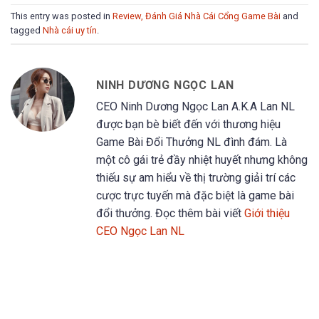
This entry was posted in
Review, Đánh Giá Nhà Cái Cổng Game Bài
and
tagged
Nhà cái uy tín
.
NINH DƯƠNG NGỌC LAN
CEO Ninh Dương Ngọc Lan A.K.A Lan NL
được bạn bè biết đến với thương hiệu
Game Bài Đổi Thưởng NL đình đám. Là
một cô gái trẻ đầy nhiệt huyết nhưng không
thiếu sự am hiểu về thị trường giải trí các
cược trực tuyến mà đặc biệt là game bài
đổi thưởng. Đọc thêm bài viết
Giới thiệu
CEO Ngọc Lan NL