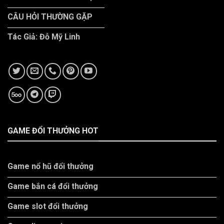
CÂU HỎI THƯỜNG GẶP
Tác Giả: Đỗ Mỹ Linh
GAME ĐỔI THƯỞNG HOT
Game nổ hũ đổi thưởng
Game bắn cá đổi thưởng
Game slot đổi thưởng