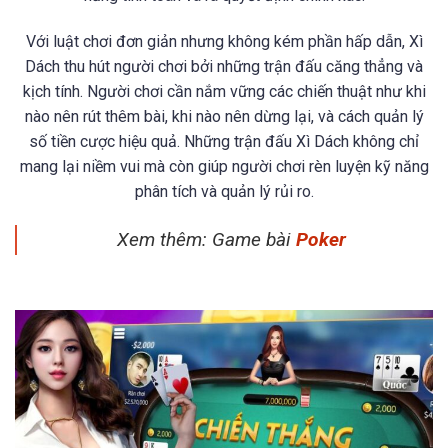
Với luật chơi đơn giản nhưng không kém phần hấp dẫn, Xì
Dách thu hút người chơi bởi những trận đấu căng thẳng và
kịch tính. Người chơi cần nắm vững các chiến thuật như khi
nào nên rút thêm bài, khi nào nên dừng lại, và cách quản lý
số tiền cược hiệu quả. Những trận đấu Xì Dách không chỉ
mang lại niềm vui mà còn giúp người chơi rèn luyện kỹ năng
phân tích và quản lý rủi ro.
Xem thêm: Game bài
Poker