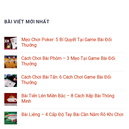
BÀI VIẾT MỚI NHẤT
Mẹo Chơi Poker: 5 Bí Quyết Tại Game Bài Đổi
Thưởng
Cách Chơi Bài Phỏm – 3 Mẹo Tại Game Bài Đổi
Thưởng
Cách Chơi Bài Tấn: 6 Cách Chơi Game Bài Đổi
Thưởng
Bài Tiến Lên Miền Bắc – 8 Cách Xếp Bài Thông
Minh
Bài Liêng – 4 Cấp Độ Tay Bài Cần Nắm Rõ Khi Chơi