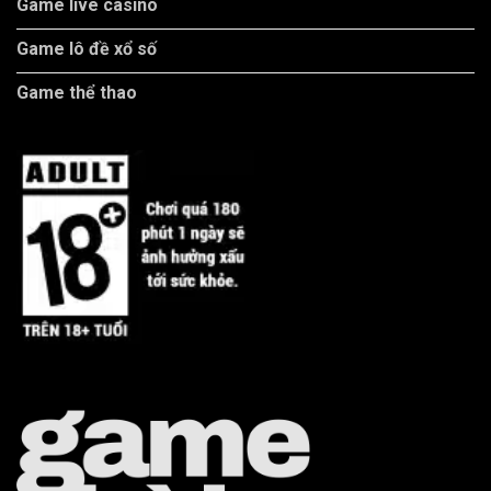
Game live casino
Game lô đề xổ số
Game thể thao