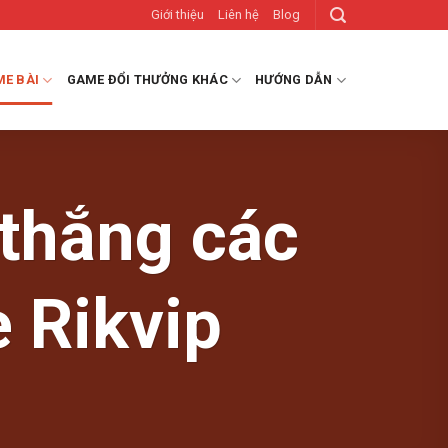
Giới thiệu
Liên hệ
Blog
E BÀI
GAME ĐỔI THƯỞNG KHÁC
HƯỚNG DẪN
 thắng các
 Rikvip