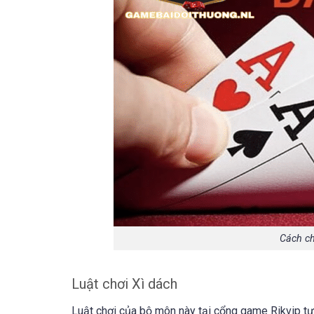
Cách ch
Luật chơi Xì dách
Luật chơi của bộ môn này tại cổng game Rikvip tư