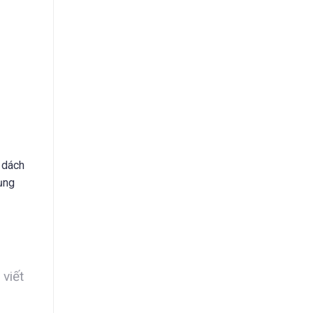
ì dách
dụng
 viết