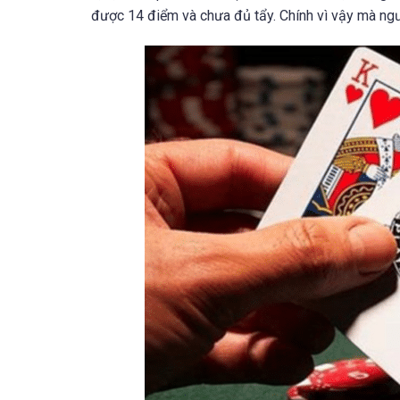
được 14 điểm và chưa đủ tẩy. Chính vì vậy mà ngườ