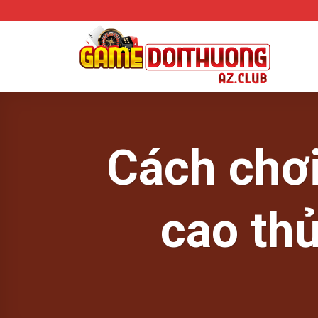
Skip
to
content
Cách chơi
cao th