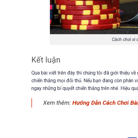
Cách chơi xì 
Kết luận
Qua bài viết trên đây thì chúng tôi đã giới thiệu v
chiến thắng mọi đối thủ. Nếu bạn đang còn phân vâ
ngay những bí quyết chiến thắng trên nhé. Hiệu qu
Xem thêm:
Hướng Dẫn Cách Chơi Bài