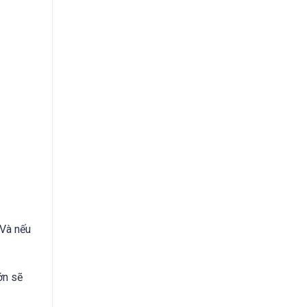
 Và nếu
ớn sẽ