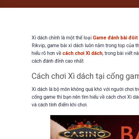
Xì dách chỉnh là một thể loại
Game đánh bài đôit 
Rikvip, game bài xì dách luôn nằm trong top của t
hiểu rõ hơn về
cách chơi Xì dách
, trong bài viết 
cách đánh đỉnh cao nhất.
Cách chơi Xì dách tại cổng ga
Xì dách là bộ môn không quá khó với người chơi tr
cổng game thì bạn nên tìm hiểu về cách chơi Xì dá
và cách tính điểm khi chơi.