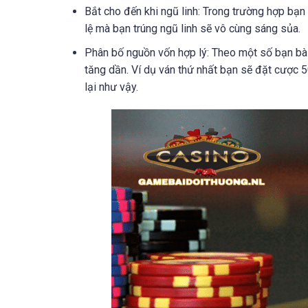
Bắt cho đến khi ngũ linh: Trong trường hợp bạn c
lệ mà bạn trúng ngũ linh sẽ vô cùng sáng sủa.
Phân bố nguồn vốn hợp lý: Theo một số bạn bài bạ
tăng dần. Ví dụ ván thứ nhất bạn sẽ đặt cược 50
lại như vậy.