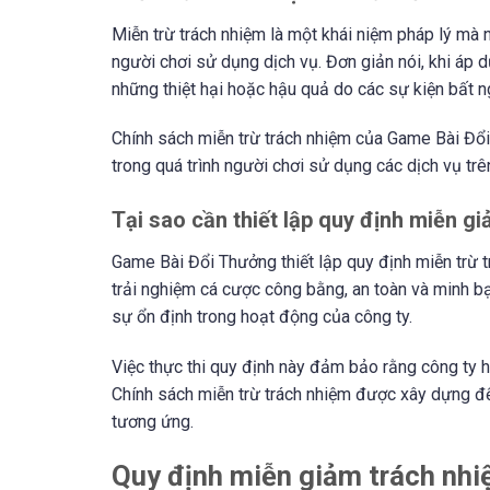
Miễn trừ trách nhiệm là một khái niệm pháp lý mà n
người chơi sử dụng dịch vụ. Đơn giản nói, khi áp 
những thiệt hại hoặc hậu quả do các sự kiện bất n
Chính sách miễn trừ trách nhiệm của Game Bài Đổi
trong quá trình người chơi sử dụng các dịch vụ trê
Tại sao cần thiết lập quy định miễn g
Game Bài Đổi Thưởng thiết lập quy định miễn trừ 
trải nghiệm cá cược công bằng, an toàn và minh bạ
sự ổn định trong hoạt động của công ty.
Việc thực thi quy định này đảm bảo rằng công ty h
Chính sách miễn trừ trách nhiệm được xây dựng để 
tương ứng.
Quy định miễn giảm trách nhi