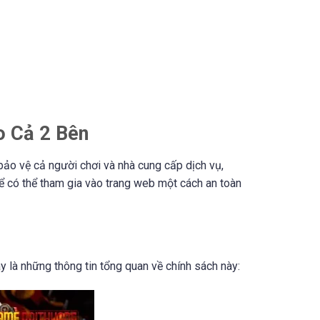
o Cả 2 Bên
 bảo vệ cả người chơi và nhà cung cấp dịch vụ,
để có thể tham gia vào trang web một cách an toàn
 là những thông tin tổng quan về chính sách này: