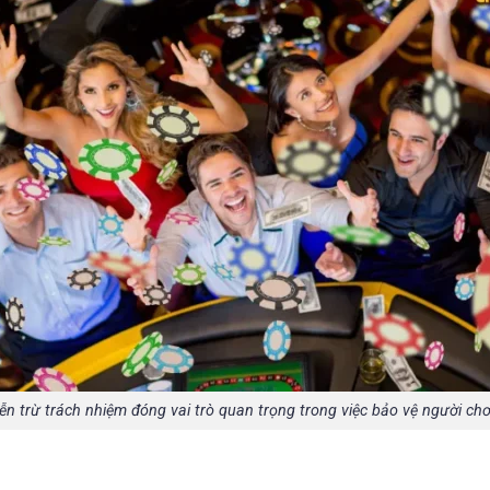
ễn trừ trách nhiệm đóng vai trò quan trọng trong việc bảo vệ người chơ