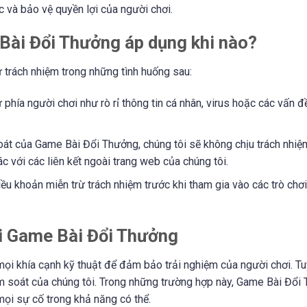
 và bảo vệ quyền lợi của người chơi.
Bài Đổi Thưởng áp dụng khi nào?
trách nhiệm trong những tình huống sau:
 phía người chơi như rò rỉ thông tin cá nhân, virus hoặc các vấn
oát của Game Bài Đổi Thưởng, chúng tôi sẽ không chịu trách nhiệm
ác với các liên kết ngoài trang web của chúng tôi.
ều khoản miễn trừ trách nhiệm trước khi tham gia vào các trò chơ
ại Game Bài Đổi Thưởng
ọi khía cạnh kỹ thuật để đảm bảo trải nghiệm của người chơi. Tu
m soát của chúng tôi. Trong những trường hợp này, Game Bài Đổi
mọi sự cố trong khả năng có thể.