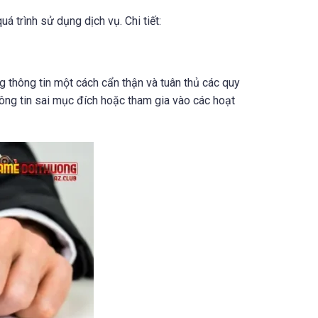
 trình sử dụng dịch vụ. Chi tiết:
g thông tin một cách cẩn thận và tuân thủ các quy
ông tin sai mục đích hoặc tham gia vào các hoạt