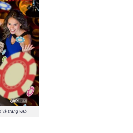
i và trang web