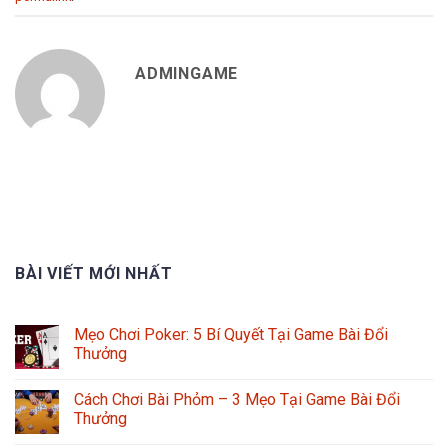
ADMINGAME
BÀI VIẾT MỚI NHẤT
Mẹo Chơi Poker: 5 Bí Quyết Tại Game Bài Đổi
Thưởng
Cách Chơi Bài Phỏm – 3 Mẹo Tại Game Bài Đổi
Thưởng