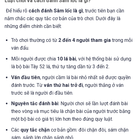
Luật chơi và cách đánh Sâm lốc là gì?
Để hiểu rõ
cách đánh Sâm lốc là gì
, trước tiên bạn cần
nắm chắc các quy tắc cơ bản của trò chơi. Dưới đây là
những điểm chính cần biết:
Trò chơi thường có từ
2 đến 4 người tham gia
trong mỗi
ván đấu.
Mỗi người được chia
10 lá bài
, với hệ thống bài sử dụng
là bộ bài Tây 52 lá, thứ tự tăng dần từ 3 đến 2.
Ván đầu tiên
, người cầm lá bài nhỏ nhất sẽ được quyền
đánh trước. Từ
ván thứ hai trở đi
, người thắng ở ván
trước sẽ là người đi đầu tiên.
Nguyên tắc đánh bài
: Người chơi sẽ lần lượt đánh bài
theo vòng và mục tiêu là chặn bài của người trước bằng
một bộ bài có giá trị lớn hơn theo đúng quy luật.
Các
quy tắc chặn
cơ bản gồm: đôi chặn đôi, sám chặn
sám, sảnh lớn chặn sảnh nhỏ.