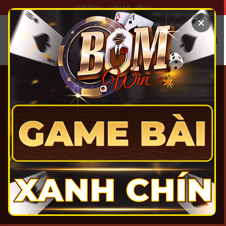
Skip
Giới thiệu
Liên hệ
Blog
to
×
content
SÂM LỐC
,
GAME ĐÁNH BÀI
SÂM LỐC LÀ GÌ?
VÀ CÁCH CHƠI DỄ
CHIẾN THẮNG
NHẤT 2025