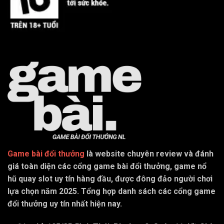
Game bài đổi thưởng
là website chuyên review và đánh
giá toàn diện các cổng game bài đổi thưởng, game nổ
hũ quay slot uy tín hàng đầu, được đông đảo người chơi
lựa chọn năm 2025. Tổng hợp danh sách các cổng game
đổi thưởng uy tín nhất hiện nay.