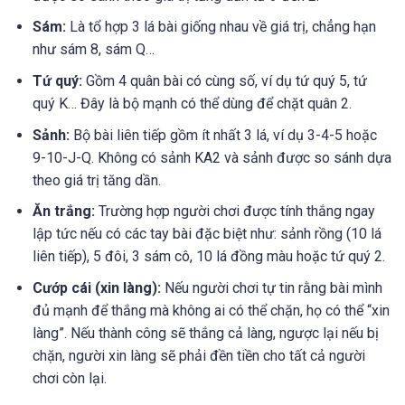
Sám:
Là tổ hợp 3 lá bài giống nhau về giá trị, chẳng hạn
như sám 8, sám Q…
Tứ quý:
Gồm 4 quân bài có cùng số, ví dụ tứ quý 5, tứ
quý K… Đây là bộ mạnh có thể dùng để chặt quân 2.
Sảnh:
Bộ bài liên tiếp gồm ít nhất 3 lá, ví dụ 3-4-5 hoặc
9-10-J-Q. Không có sảnh KA2 và sảnh được so sánh dựa
theo giá trị tăng dần.
Ăn trắng:
Trường hợp người chơi được tính thắng ngay
lập tức nếu có các tay bài đặc biệt như: sảnh rồng (10 lá
liên tiếp), 5 đôi, 3 sám cô, 10 lá đồng màu hoặc tứ quý 2.
Cướp cái (xin làng):
Nếu người chơi tự tin rằng bài mình
đủ mạnh để thắng mà không ai có thể chặn, họ có thể “xin
làng”. Nếu thành công sẽ thắng cả làng, ngược lại nếu bị
chặn, người xin làng sẽ phải đền tiền cho tất cả người
chơi còn lại.