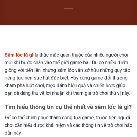
Sâm lốc là gì
là thắc mắc quen thuộc của nhiều người chơi
mới khi bước chân vào thế giới game bài. Dù có nhiều điểm
giống với tiến lên, nhưng sâm lốc vẫn sở hữu những quy tắc
riêng tạo nên sức hút đặc biệt. Hãy cùng game đổi thưởng
khám phá luật chơi, mẹo đánh hiệu quả và chiến lược giúp
bạn dễ dàng thu về lợi nhuận khi tham gia trò chơi thú vị này.
Tìm hiểu thông tin cụ thể nhất về sâm lốc là gì?
Để có thể chinh phục thành công tựa game, trước tiên người
chơi cần hiểu được khái niệm và các thông tin về trò chơi hấp
dẫn này.