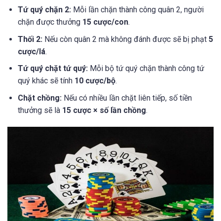
Tứ quý chặn 2:
Mỗi lần chặn thành công quân 2, người
chặn được thưởng
15 cược/con
.
Thối 2:
Nếu còn quân 2 mà không đánh được sẽ bị phạt
5
cược/lá
.
Tứ quý chặt tứ quý:
Mỗi bộ tứ quý chặn thành công tứ
quý khác sẽ tính
10 cược/bộ
.
Chặt chồng:
Nếu có nhiều lần chặt liên tiếp, số tiền
thưởng sẽ là
15 cược × số lần chồng
.