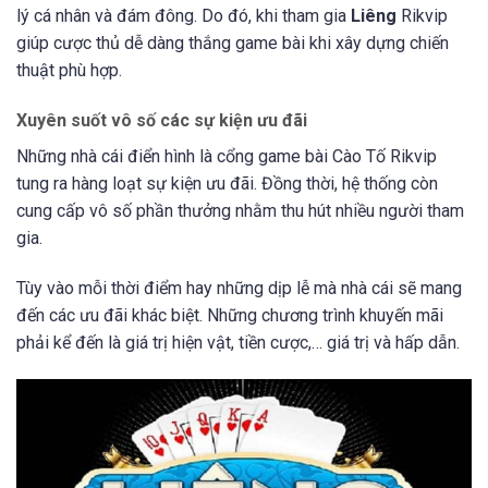
lý cá nhân và đám đông. Do đó, khi tham gia
Liêng
Rikvip
giúp cược thủ dễ dàng thắng game bài khi xây dựng chiến
thuật phù hợp.
Xuyên suốt vô số các sự kiện ưu đãi
Những nhà cái điển hình là cổng game bài Cào Tố Rikvip
tung ra hàng loạt sự kiện ưu đãi. Đồng thời, hệ thống còn
cung cấp vô số phần thưởng nhằm thu hút nhiều người tham
gia.
Tùy vào mỗi thời điểm hay những dịp lễ mà nhà cái sẽ mang
đến các ưu đãi khác biệt. Những chương trình khuyến mãi
phải kể đến là giá trị hiện vật, tiền cược,… giá trị và hấp dẫn.