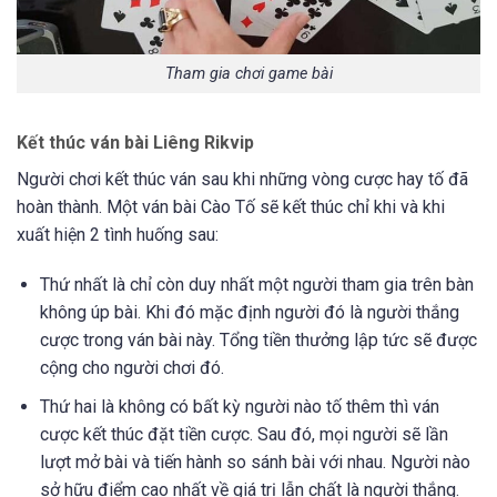
Tham gia chơi game bài
Kết thúc ván bài Liêng Rikvip
Người chơi kết thúc ván sau khi những vòng cược hay tố đã
hoàn thành. Một ván bài Cào Tố sẽ kết thúc chỉ khi và khi
xuất hiện 2 tình huống sau:
Thứ nhất là chỉ còn duy nhất một người tham gia trên bàn
không úp bài. Khi đó mặc định người đó là người thắng
cược trong ván bài này. Tổng tiền thưởng lập tức sẽ được
cộng cho người chơi đó.
Thứ hai là không có bất kỳ người nào tố thêm thì ván
cược kết thúc đặt tiền cược. Sau đó, mọi người sẽ lần
lượt mở bài và tiến hành so sánh bài với nhau. Người nào
sở hữu điểm cao nhất về giá trị lẫn chất là người thắng.