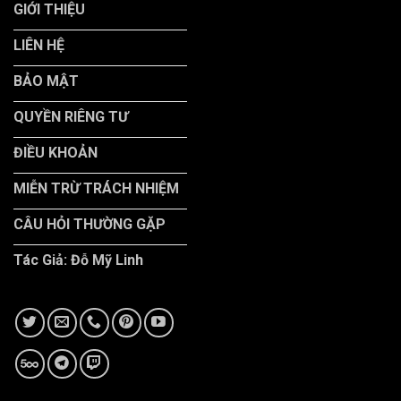
GIỚI THIỆU
LIÊN HỆ
BẢO MẬT
QUYỀN RIÊNG TƯ
ĐIỀU KHOẢN
MIỄN TRỪ TRÁCH NHIỆM
CÂU HỎI THƯỜNG GẶP
Tác Giả: Đỗ Mỹ Linh