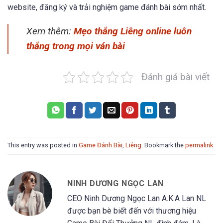
website, đăng ký và trải nghiệm game đánh bài sớm nhất.
Xem thêm:
Mẹo thắng Liêng online luôn
thắng trong mọi ván bài
Đánh giá bài viết
This entry was posted in
Game Đánh Bài
,
Liêng
. Bookmark the
permalink
.
NINH DƯƠNG NGỌC LAN
CEO Ninh Dương Ngọc Lan A.K.A Lan NL
được bạn bè biết đến với thương hiệu