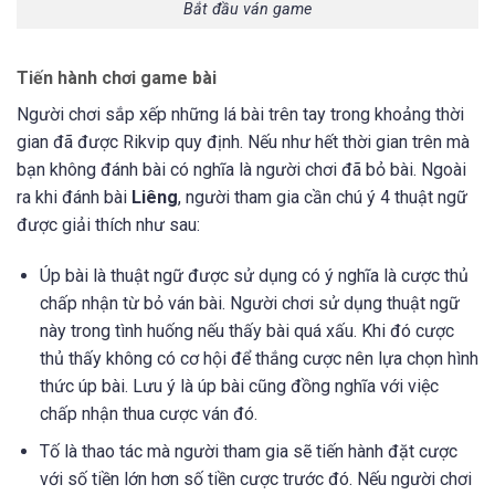
Bắt đầu ván game
Tiến hành chơi game bài
Người chơi sắp xếp những lá bài trên tay trong khoảng thời
gian đã được Rikvip quy định. Nếu như hết thời gian trên mà
bạn không đánh bài có nghĩa là người chơi đã bỏ bài. Ngoài
ra khi đánh bài
Liêng
, người tham gia cần chú ý 4 thuật ngữ
được giải thích như sau:
Úp bài là thuật ngữ được sử dụng có ý nghĩa là cược thủ
chấp nhận từ bỏ ván bài. Người chơi sử dụng thuật ngữ
này trong tình huống nếu thấy bài quá xấu. Khi đó cược
thủ thấy không có cơ hội để thắng cược nên lựa chọn hình
thức úp bài. Lưu ý là úp bài cũng đồng nghĩa với việc
chấp nhận thua cược ván đó.
Tố là thao tác mà người tham gia sẽ tiến hành đặt cược
với số tiền lớn hơn số tiền cược trước đó. Nếu người chơi