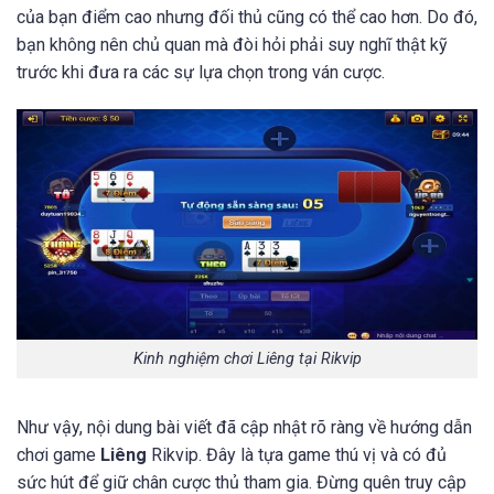
của bạn điểm cao nhưng đối thủ cũng có thể cao hơn. Do đó,
bạn không nên chủ quan mà đòi hỏi phải suy nghĩ thật kỹ
trước khi đưa ra các sự lựa chọn trong ván cược.
Kinh nghiệm chơi Liêng tại Rikvip
Như vậy, nội dung bài viết đã cập nhật rõ ràng về hướng dẫn
chơi game
Liêng
Rikvip. Đây là tựa game thú vị và có đủ
sức hút để giữ chân cược thủ tham gia. Đừng quên truy cập