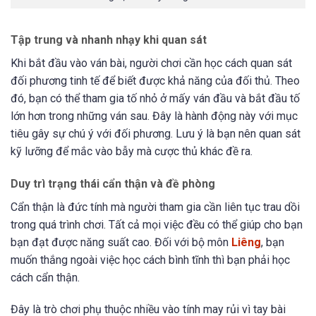
Tập trung và nhanh nhạy khi quan sát
Khi bắt đầu vào ván bài, người chơi cần học cách quan sát
đối phương tinh tế để biết được khả năng của đối thủ. Theo
đó, bạn có thể tham gia tố nhỏ ở mấy ván đầu và bắt đầu tố
lớn hơn trong những ván sau. Đây là hành động này với mục
tiêu gây sự chú ý với đối phương. Lưu ý là bạn nên quan sát
kỹ lưỡng để mắc vào bẫy mà cược thủ khác đề ra.
Duy trì trạng thái cẩn thận và đề phòng
Cẩn thận là đức tính mà người tham gia cần liên tục trau dồi
trong quá trình chơi. Tất cả mọi việc đều có thể giúp cho bạn
bạn đạt được năng suất cao. Đối với bộ môn
Liêng
, bạn
muốn thắng ngoài việc học cách bình tĩnh thì bạn phải học
cách cẩn thận.
Đây là trò chơi phụ thuộc nhiều vào tính may rủi vì tay bài