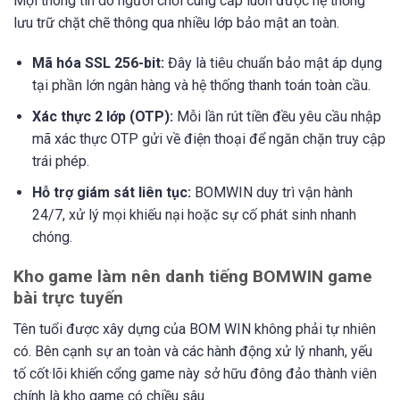
Mọi thông tin do người chơi cung cấp luôn được hệ thống
lưu trữ chặt chẽ thông qua nhiều lớp bảo mật an toàn.
Mã hóa SSL 256-bit:
Đây là tiêu chuẩn bảo mật áp dụng
tại phần lớn ngân hàng và hệ thống thanh toán toàn cầu.
Xác thực 2 lớp (OTP):
Mỗi lần rút tiền đều yêu cầu nhập
mã xác thực OTP gửi về điện thoại để ngăn chặn truy cập
trái phép.
Hỗ trợ giám sát liên tục:
BOMWIN duy trì vận hành
24/7, xử lý mọi khiếu nại hoặc sự cố phát sinh nhanh
chóng.
Kho game làm nên danh tiếng BOMWIN game
bài trực tuyến
Tên tuổi được xây dựng của BOM WIN không phải tự nhiên
có. Bên cạnh sự an toàn và các hành động xử lý nhanh, yếu
tố cốt·lõi khiến cổng game này sở hữu đông đảo thành viên
chính là kho game có chiều sâu.