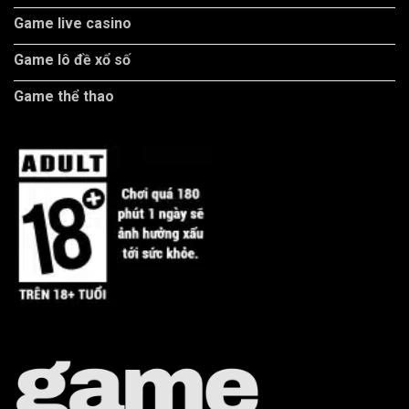
Game live casino
Game lô đề xổ số
Game thể thao