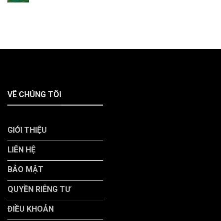
VÊ CHÚNG TÔI
GIỚI THIỆU
LIÊN HỆ
BẢO MẬT
QUYỀN RIÊNG TƯ
ĐIỀU KHOẢN