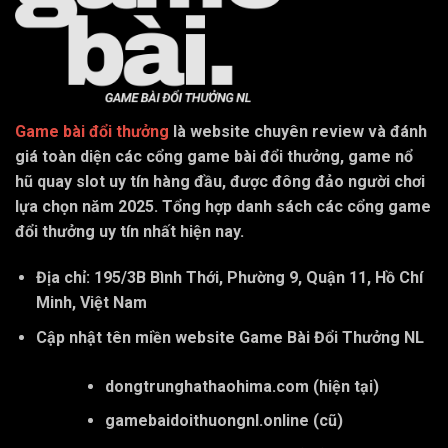
Game bài đổi thưởng
là website chuyên review và đánh
giá toàn diện các cổng game bài đổi thưởng, game nổ
hũ quay slot uy tín hàng đầu, được đông đảo người chơi
lựa chọn năm 2025. Tổng hợp danh sách các cổng game
đổi thưởng uy tín nhất hiện nay.
Địa chỉ: 195/3B Bình Thới, Phường 9, Quận 11, Hồ Chí
Minh, Việt Nam
Cập nhật tên miền website Game Bài Đổi Thưởng NL
dongtrunghathaohima.com
(hiện tại)
gamebaidoithuongnl.online
(cũ)