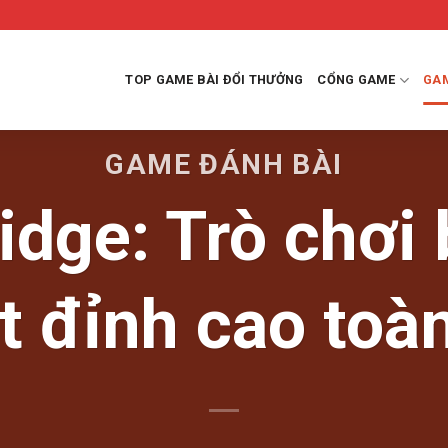
×
TOP GAME BÀI ĐỔI THƯỞNG
CỔNG GAME
GAM
GAME ĐÁNH BÀI
dge: Trò chơi 
t đỉnh cao toà