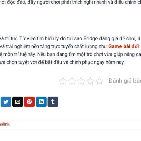
ơi độc đáo, đẩy người chơi phải thích nghi nhanh và điều chỉnh c
à trí tuệ. Từ việc tìm hiểu lý do tại sao Bridge đáng giá để chơi, 
, và trải nghiệm nền tảng trực tuyến chất lượng như
Game bài đổi
môn trí tuệ này. Nếu bạn đang tìm một trò chơi vừa giúp nâng ca
lựa chọn tuyệt vời để bắt đầu và chinh phục ngay hôm nay.
Đánh giá bài
alink
.