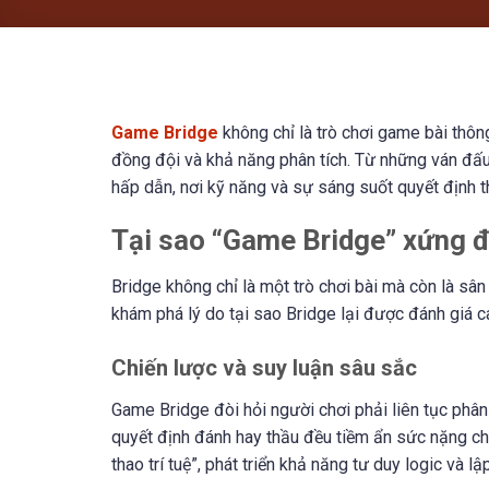
Game Bridge
không chỉ là trò chơi game bài thôn
đồng đội và khả năng phân tích. Từ những ván đấu 
hấp dẫn, nơi kỹ năng và sự sáng suốt quyết định t
Tại sao “Game Bridge” xứng đ
Bridge không chỉ là một trò chơi bài mà còn là sân
khám phá lý do tại sao Bridge lại được đánh giá c
Chiến lược và suy luận sâu sắc
Game Bridge đòi hỏi người chơi phải liên tục phân t
quyết định đánh hay thầu đều tiềm ẩn sức nặng chiế
thao trí tuệ”, phát triển khả năng tư duy logic và l