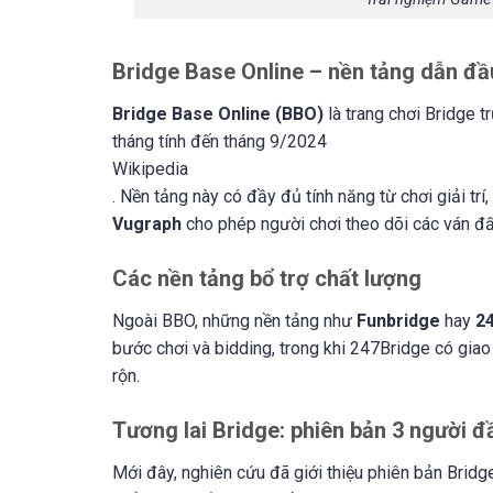
Bridge Base Online – nền tảng dẫn đầ
Bridge Base Online (BBO)
là trang chơi Bridge tr
tháng tính đến tháng 9/2024
Wikipedia
. Nền tảng này có đầy đủ tính năng từ chơi giải trí
Vugraph
cho phép người chơi theo dõi các ván đấu 
Các nền tảng bổ trợ chất lượng
Ngoài BBO, những nền tảng như
Funbridge
hay
2
bước chơi và bidding, trong khi 247Bridge có giao 
rộn.
Tương lai Bridge: phiên bản 3 người đ
Mới đây, nghiên cứu đã giới thiệu phiên bản Brid