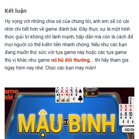
Kết luận
Hy vọng với những chia sẻ của chúng tôi, anh em sẽ có cái
nhìn chi tiết hơn về game đánh bài. Đây thực sự là một hình
thức giải trí không chỉ lành mạnh, hấp dẫn mà còn là cách để
mọi người có thể kiếm tiền nhanh chóng. Nếu như các bạn
đang muốn thử sức với tựa game này hoặc các tựa game
thú vị khác như game
nổ hũ đổi thưởng
,… thì hãy tham gia
ngay hôm nay nhé. Chúc các bạn may mắn!