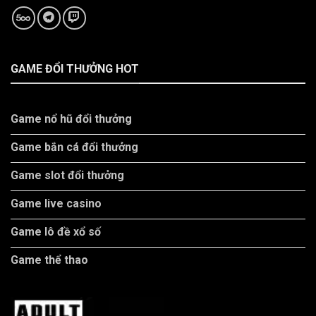
GAME ĐỔI THƯỞNG HOT
Game nổ hũ đổi thưởng
Game bắn cá đổi thưởng
Game slot đổi thưởng
Game live casino
Game lô đề xổ số
Game thể thao