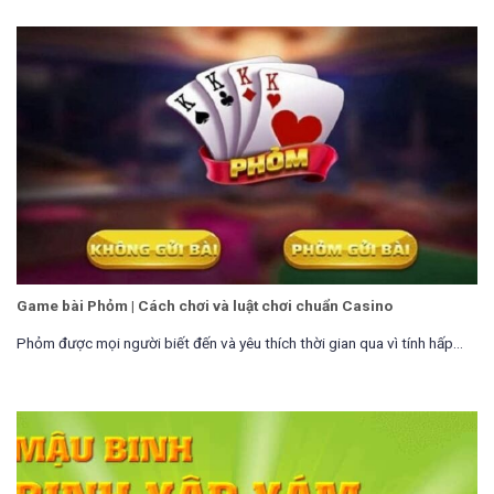
Game bài Phỏm | Cách chơi và luật chơi chuẩn Casino
Phỏm được mọi người biết đến và yêu thích thời gian qua vì tính hấp...