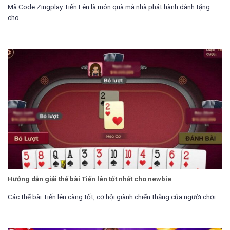
Mã Code Zingplay Tiến Lên là món quà mà nhà phát hành dành tặng
cho...
Hướng dẫn giải thế bài Tiến lên tốt nhất cho newbie
Các thế bài Tiến lên càng tốt, cơ hội giành chiến thắng của người chơi...