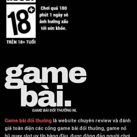
Game bài đổi thưởng
là website chuyên review và đánh
giá toàn diện các cổng game bài đổi thưởng, game nổ
hũ quay slot uy tín hàng đầu, được đông đảo người chơi