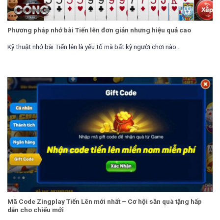
Phương pháp nhớ bài Tiến lên đơn giản nhưng hiệu quả cao
Kỹ thuật nhớ bài Tiến lên là yếu tố mà bất kỳ người chơi nào...
Mã Code Zingplay Tiến Lên mới nhất – Cơ hội săn quà tặng hấp
dẫn cho chiếu mới