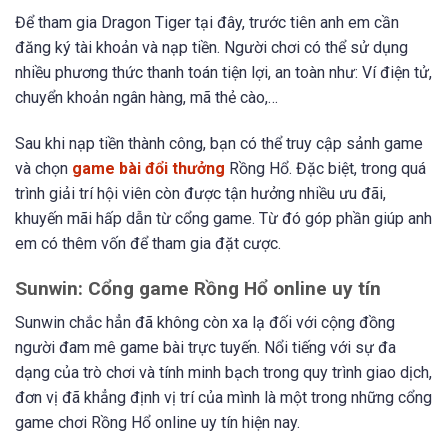
Để tham gia Dragon Tiger tại đây, trước tiên anh em cần
đăng ký tài khoản và nạp tiền. Người chơi có thể sử dụng
nhiều phương thức thanh toán tiện lợi, an toàn như: Ví điện tử,
chuyển khoản ngân hàng, mã thẻ cào,…
Sau khi nạp tiền thành công, bạn có thể truy cập sảnh game
và chọn
game bài đổi thưởng
Rồng Hổ. Đặc biệt, trong quá
trình giải trí hội viên còn được tận hưởng nhiều ưu đãi,
khuyến mãi hấp dẫn từ cổng game. Từ đó góp phần giúp anh
em có thêm vốn để tham gia đặt cược.
Sunwin: Cổng game Rồng Hổ online uy tín
Sunwin chắc hẳn đã không còn xa lạ đối với cộng đồng
người đam mê game bài trực tuyến. Nổi tiếng với sự đa
dạng của trò chơi và tính minh bạch trong quy trình giao dịch,
đơn vị đã khẳng định vị trí của mình là một trong những cổng
game chơi Rồng Hổ online uy tín hiện nay.