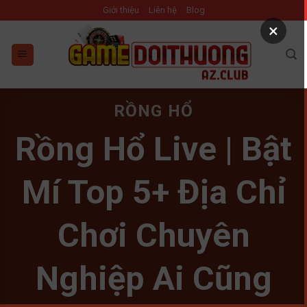
Skip
Giới thiệu
Liên hệ
Blog
to
×
content
RỒNG HỔ
Rồng Hổ Live | Bật
Mí Top 5+ Địa Chỉ
Chơi Chuyên
Nghiệp Ai Cũng