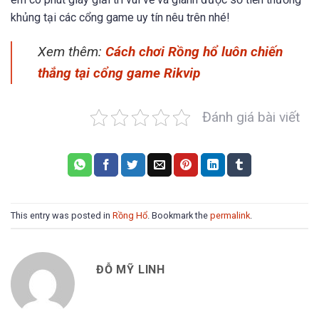
khủng tại các cổng game uy tín nêu trên nhé!
Xem thêm:
Cách chơi Rồng hổ luôn chiến
thắng tại cổng game Rikvip
Đánh giá bài viết
This entry was posted in
Rồng Hổ
. Bookmark the
permalink
.
ĐỖ MỸ LINH