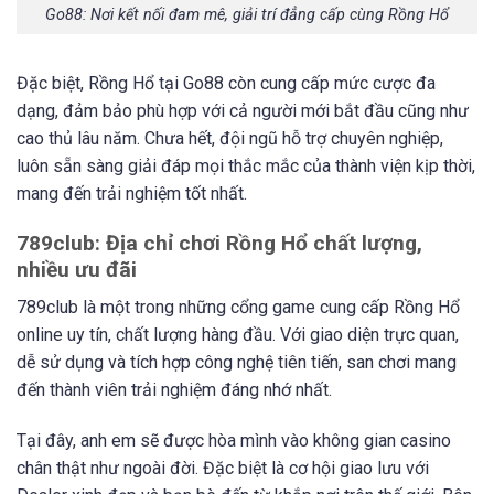
Go88: Nơi kết nối đam mê, giải trí đẳng cấp cùng Rồng Hổ
Đặc biệt, Rồng Hổ tại Go88 còn cung cấp mức cược đa
dạng, đảm bảo phù hợp với cả người mới bắt đầu cũng như
cao thủ lâu năm. Chưa hết, đội ngũ hỗ trợ chuyên nghiệp,
luôn sẵn sàng giải đáp mọi thắc mắc của thành viện kịp thời,
mang đến trải nghiệm tốt nhất.
789club: Địa chỉ chơi Rồng Hổ chất lượng,
nhiều ưu đãi
789club là một trong những cổng game cung cấp Rồng Hổ
online uy tín, chất lượng hàng đầu. Với giao diện trực quan,
dễ sử dụng và tích hợp công nghệ tiên tiến, san chơi mang
đến thành viên trải nghiệm đáng nhớ nhất.
Tại đây, anh em sẽ được hòa mình vào không gian casino
chân thật như ngoài đời. Đặc biệt là cơ hội giao lưu với