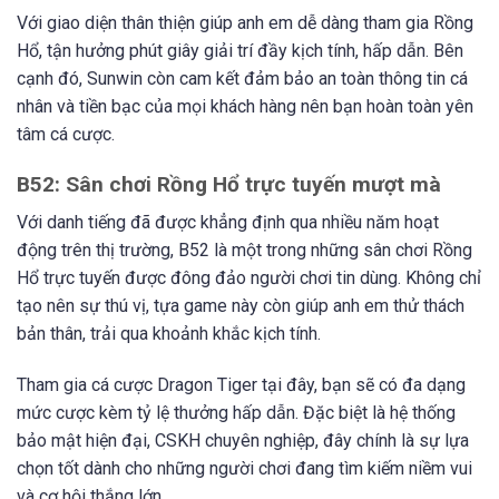
Với giao diện thân thiện giúp anh em dễ dàng tham gia Rồng
Hổ, tận hưởng phút giây giải trí đầy kịch tính, hấp dẫn. Bên
cạnh đó, Sunwin còn cam kết đảm bảo an toàn thông tin cá
nhân và tiền bạc của mọi khách hàng nên bạn hoàn toàn yên
tâm cá cược.
B52: Sân chơi Rồng Hổ trực tuyến mượt mà
Với danh tiếng đã được khẳng định qua nhiều năm hoạt
động trên thị trường, B52 là một trong những sân chơi Rồng
Hổ trực tuyến được đông đảo người chơi tin dùng. Không chỉ
tạo nên sự thú vị, tựa game này còn giúp anh em thử thách
bản thân, trải qua khoảnh khắc kịch tính.
Tham gia cá cược Dragon Tiger tại đây, bạn sẽ có đa dạng
mức cược kèm tỷ lệ thưởng hấp dẫn. Đặc biệt là hệ thống
bảo mật hiện đại, CSKH chuyên nghiệp, đây chính là sự lựa
chọn tốt dành cho những người chơi đang tìm kiếm niềm vui
và cơ hội thắng lớn.