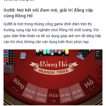
Go88: Nơi kết nối đam mê, giải trí đẳng cấp
cùng Rồng Hổ
Go88 là một trong những cổng game đình đám trên thị
trường, cung cấp trải nghiệm chơi Rồng Hổ chất lượng. Với
giao diện thân thiện và dễ sử dụng giúp anh em dễ dàng tiếp
cận trò chơi, không cần vận dụng kiến thức phức tạp.