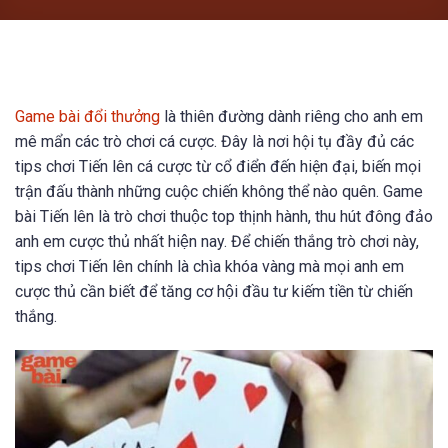
Game bài đổi thưởng
là thiên đường dành riêng cho anh em
mê mẩn các trò chơi cá cược. Đây là nơi hội tụ đầy đủ các
tips chơi Tiến lên cá cược từ cổ điển đến hiện đại, biến mọi
trận đấu thành những cuộc chiến không thể nào quên. Game
bài Tiến lên là trò chơi thuộc top thịnh hành, thu hút đông đảo
anh em cược thủ nhất hiện nay. Để chiến thắng trò chơi này,
tips chơi Tiến lên chính là chìa khóa vàng mà mọi anh em
cược thủ cần biết để tăng cơ hội đầu tư kiếm tiền từ chiến
thắng.