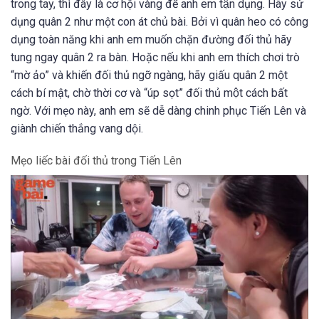
trong tay, thì đây là cơ hội vàng để anh em tận dụng. Hãy sử
dụng quân 2 như một con át chủ bài. Bởi vì quân heo có công
dụng toàn năng khi anh em muốn chặn đường đối thủ hãy
tung ngay quân 2 ra bàn. Hoặc nếu khi anh em thích chơi trò
“mờ ảo” và khiến đối thủ ngỡ ngàng, hãy giấu quân 2 một
cách bí mật, chờ thời cơ và “úp sọt” đối thủ một cách bất
ngờ. Với mẹo này, anh em sẽ dễ dàng chinh phục Tiến Lên và
giành chiến thắng vang dội.
Mẹo liếc bài đối thủ trong Tiến Lên