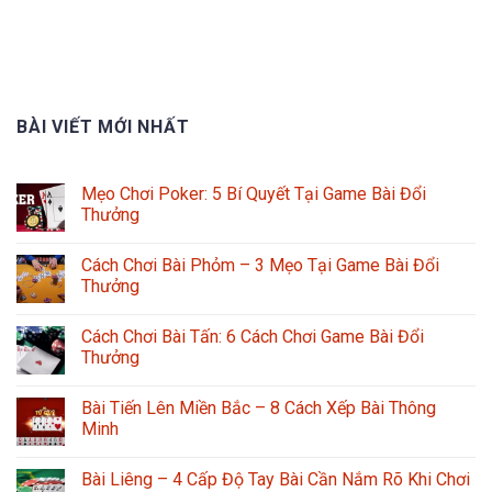
BÀI VIẾT MỚI NHẤT
Mẹo Chơi Poker: 5 Bí Quyết Tại Game Bài Đổi
Thưởng
Cách Chơi Bài Phỏm – 3 Mẹo Tại Game Bài Đổi
Thưởng
Cách Chơi Bài Tấn: 6 Cách Chơi Game Bài Đổi
Thưởng
Bài Tiến Lên Miền Bắc – 8 Cách Xếp Bài Thông
Minh
Bài Liêng – 4 Cấp Độ Tay Bài Cần Nắm Rõ Khi Chơi