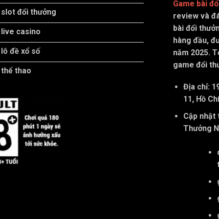
Game bài đổ
slot đổi thưởng
review và đ
bài đổi thưở
live casino
hàng đầu, đ
lô đề xổ số
năm 2025. T
game đổi thư
thể thao
Địa chỉ: 
11, Hồ Ch
Cập nhật 
Thưởng N