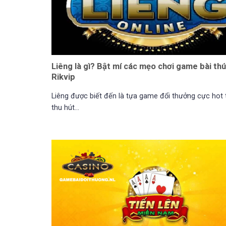
Liêng là gì? Bật mí các mẹo chơi game bài thú 
Rikvip
Liêng được biết đến là tựa game đổi thưởng cực hot t
thu hút...