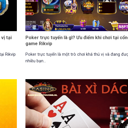
vị tại
Poker trực tuyến là gì? Ưu điểm khi chơi tại cổ
game Rikvip
ại Rikvip
Poker trực tuyến là một trò chơi khá thú vị và đang đư
nhiều bạn...