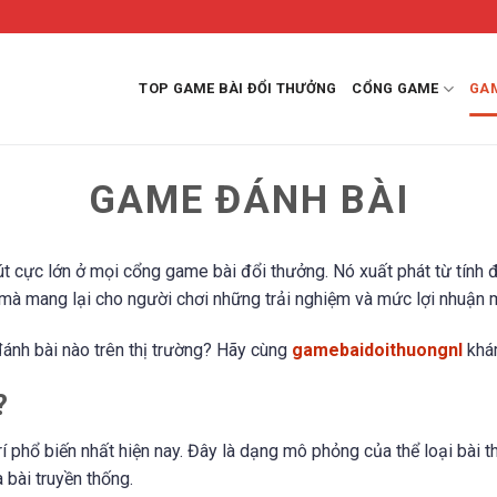
×
TOP GAME BÀI ĐỔI THƯỞNG
CỔNG GAME
GAM
GAME ĐÁNH BÀI
 cực lớn ở mọi cổng game bài đổi thưởng. Nó xuất phát từ tính đa
ó mà mang lại cho người chơi những trải nghiệm và mức lợi nhuậ
ánh bài nào trên thị trường? Hãy cùng
gamebaidoithuongnl
khá
?
rí phổ biến nhất hiện nay. Đây là dạng mô phỏng của thể loại bài
bài truyền thống.