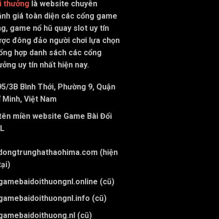
i thưởng
là website chuyên
ánh giá toàn diện các cổng game
ng, game nổ hũ quay slot uy tín
ược đông đảo người chơi lựa chọn
ổng hợp danh sách các cổng
ởng uy tín nhất hiện nay.
195/3B Bình Thới, Phường 9, Quận
í Minh, Việt Nam
tên miền website Game Bài Đổi
L
dongtrunghathaohima.com
(hiện
tại)
gamebaidoithuongnl.online
(cũ)
gamebaidoithuongnl.info
(cũ)
gamebaidoithuong.nl
(cũ)