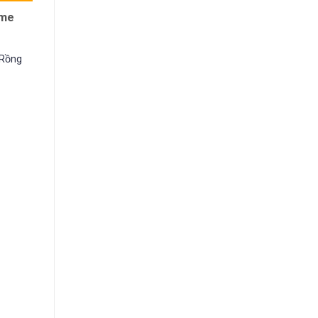
ame
 Rồng