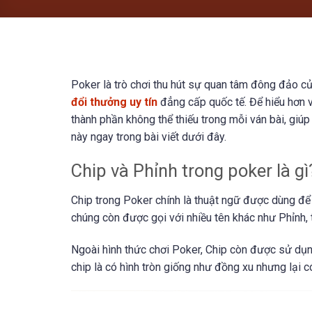
Poker là trò chơi thu hút sự quan tâm đông đảo c
đổi thưởng uy tín
đẳng cấp quốc tế. Để hiểu hơn 
thành phần không thể thiếu trong mỗi ván bài, giú
này ngay trong bài viết dưới đây.
Chip và Phỉnh trong poker là gì
Chip trong Poker chính là thuật ngữ được dùng để 
chúng còn được gọi với nhiều tên khác như Phỉnh, 
Ngoài hình thức chơi Poker, Chip còn được sử dụn
chip là có hình tròn giống như đồng xu nhưng lại c