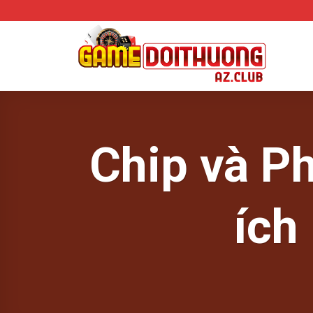
Skip
to
content
Chip và Ph
ích