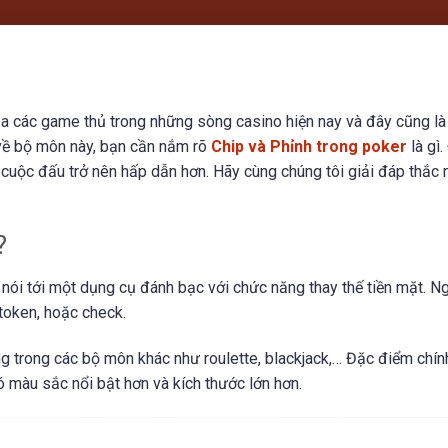
ủa các game thủ trong những sòng casino hiện nay và đây cũng l
về bộ môn này, bạn cần nắm rõ
Chip và Phỉnh trong poker
là gì.
p cuộc đấu trở nên hấp dẫn hơn. Hãy cùng chúng tôi giải đáp thắc
?
nói tới một dụng cụ đánh bạc với chức năng thay thế tiền mặt. Ng
token, hoặc check.
g trong các bộ môn khác như roulette, blackjack,… Đặc điểm chín
ó màu sắc nổi bật hơn và kích thước lớn hơn.