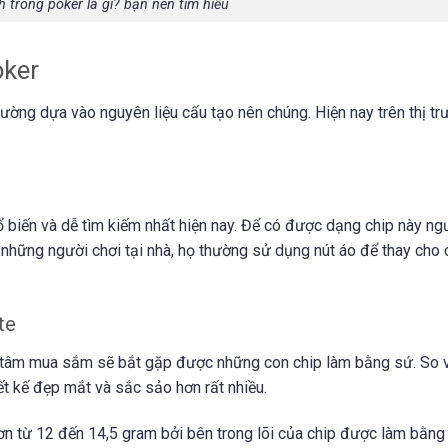
h trong poker là gì? bạn nên tìm hiểu
oker
hường dựa vào nguyên liệu cấu tạo nên chúng. Hiện nay trên thị t
biến và dễ tìm kiếm nhất hiện nay. Để có được dạng chip này ng
những người chơi tại nhà, họ thường sử dụng nút áo để thay cho 
te
ng tâm mua sắm sẽ bắt gặp được những con chip làm bằng sứ. So 
ết kế đẹp mắt và sắc sảo hơn rất nhiều.
hơn từ 12 đến 14,5 gram bởi bên trong lõi của chip được làm bằng