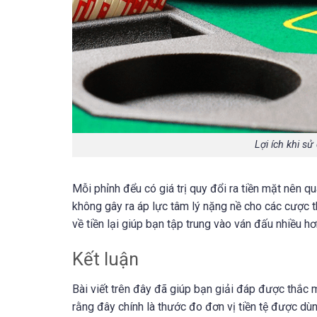
Lợi ích khi sử
Mỗi phỉnh đểu có giá trị quy đổi ra tiền mặt nên qu
không gây ra áp lực tâm lý nặng nề cho các cược t
về tiền lại giúp bạn tập trung vào ván đấu nhiều hơ
Kết luận
Bài viết trên đây đã giúp bạn giải đáp được thắc 
rằng đây chính là thước đo đơn vị tiền tệ được dùn