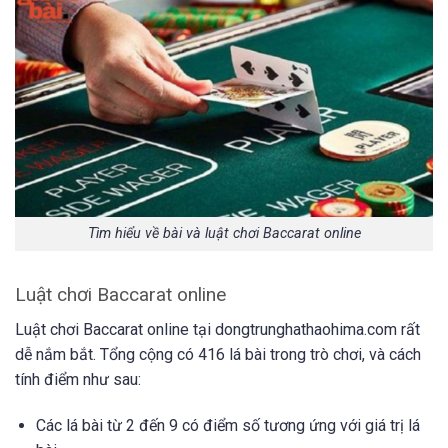
Tìm hiểu về bài và luật chơi Baccarat online
Luật chơi Baccarat online
Luật chơi Baccarat online tại dongtrunghathaohima.com rất
dễ nắm bắt. Tổng cộng có 416 lá bài trong trò chơi, và cách
tính điểm như sau:
Các lá bài từ 2 đến 9 có điểm số tương ứng với giá trị lá