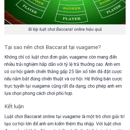
Bí kíp luật chơi Baccarat online hiệu quả
Tại sao nên chơi Baccarat tại vuagame?
Không chỉ có luật chơi đơn giản, vuagame còn mang đến
nhiều trải nghiệm hấp dẫn với tỷ lệ trả thưởng cao. Anh em
có cơ hội giành chiến thắng gấp 25 lần số tiền đã đặt cược
nếu nắm bắt đúng chiến thuật và cơ hội. Hệ thống bàn cược
trực tuyến tại vuagame cũng rất đa dạng, cho phép anh em
lựa chọn phong cách chơi phù hợp.
Kết luận
Luật chơi Baccarat online tại vuagame là một trò chơi giải trí
tạo cơ hội lớn để anh em kiếm thêm thu nhập. Với luật chơi