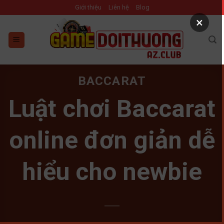
Skip
Giới thiệu
Liên hệ
Blog
to
×
content
BACCARAT
Luật chơi Baccarat
online đơn giản dễ
hiểu cho newbie