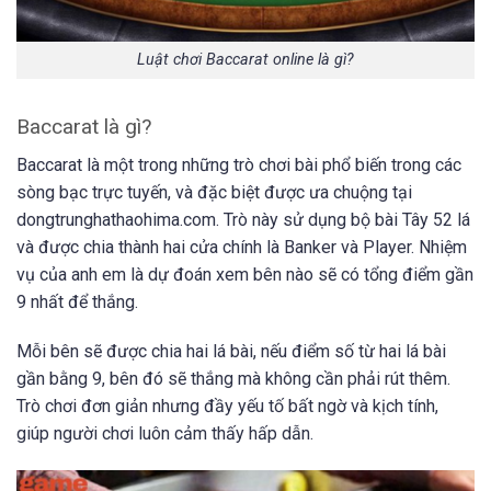
Luật chơi Baccarat online là gì?
Baccarat là gì?
Baccarat là một trong những trò chơi bài phổ biến trong các
sòng bạc trực tuyến, và đặc biệt được ưa chuộng tại
dongtrunghathaohima.com. Trò này sử dụng bộ bài Tây 52 lá
và được chia thành hai cửa chính là Banker và Player. Nhiệm
vụ của anh em là dự đoán xem bên nào sẽ có tổng điểm gần
9 nhất để thắng.
Mỗi bên sẽ được chia hai lá bài, nếu điểm số từ hai lá bài
gần bằng 9, bên đó sẽ thắng mà không cần phải rút thêm.
Trò chơi đơn giản nhưng đầy yếu tố bất ngờ và kịch tính,
giúp người chơi luôn cảm thấy hấp dẫn.