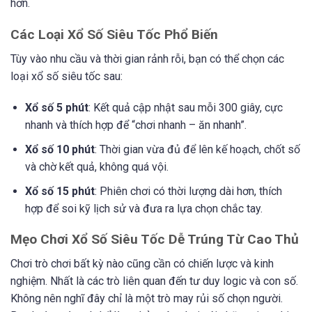
hơn.
Các Loại Xổ Số Siêu Tốc Phổ Biến
Tùy vào nhu cầu và thời gian rảnh rỗi, bạn có thể chọn các
loại xổ số siêu tốc sau:
Xổ số 5 phút
: Kết quả cập nhật sau mỗi 300 giây, cực
nhanh và thích hợp để “chơi nhanh – ăn nhanh”.
Xổ số 10 phút
: Thời gian vừa đủ để lên kế hoạch, chốt số
và chờ kết quả, không quá vội.
Xổ số 15 phút
: Phiên chơi có thời lượng dài hơn, thích
hợp để soi kỹ lịch sử và đưa ra lựa chọn chắc tay.
Mẹo Chơi Xổ Số Siêu Tốc Dễ Trúng Từ Cao Thủ
Chơi trò chơi bất kỳ nào cũng cần có chiến lược và kinh
nghiệm. Nhất là các trò liên quan đến tư duy logic và con số.
Không nên nghĩ đây chỉ là một trò may rủi số chọn người.