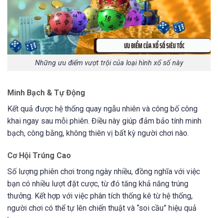
Những ưu điểm vượt trội của loại hình xổ số này
Minh Bạch & Tự Động
Kết quả được hệ thống quay ngẫu nhiên và công bố công
khai ngay sau mỗi phiên. Điều này giúp đảm bảo tính minh
bạch, công bằng, không thiên vị bất kỳ người chơi nào.
Cơ Hội Trúng Cao
Số lượng phiên chơi trong ngày nhiều, đồng nghĩa với việc
bạn có nhiều lượt đặt cược, từ đó tăng khả năng trúng
thưởng. Kết hợp với việc phân tích thống kê từ hệ thống,
người chơi có thể tự lên chiến thuật và “soi cầu” hiệu quả