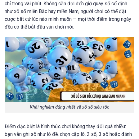
chỉ trong vài phút. Không cần đợi đến giờ quay số cố định
như xổ số miền Bắc hay miền Nam, người chơi có thể đặt
cược bất cứ lúc nào mình muốn — mọi thời điểm trong ngày
đều có thể bắt đầu ván chơi mới.
Khái nghiệm đúng nhất về xổ số siêu tốc
Điểm đặc biệt là hình thức chơi không thay đổi quá nhiều:
bạn vẫn ghi số như lô đề, chọn cặp lô, 2 số, 3 số hoặc đánh