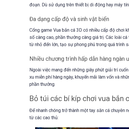
đoạn. Dù sử dụng trên thiết bị di động hay máy t
Đa dạng cấp độ và sinh vật biển
Cổng game Vua bắn cá 3D có nhiều cấp độ chơi kh
số càng cao, phần thưởng càng giá trị. Các loài c
từ nhỏ đến lớn, tạo sự phong phú trong quá trình s
Nhiều chương trình hấp dẫn hàng ngàn ư
Ngoài việc mang đến những giây phút giải trí cuố
xu miễn phí hàng ngày, khuyến mãi làm vốn và nhữn
phần thưởng.
Bỏ túi các bí kíp chơi vua bắn
Để nhanh chóng trở thành một tay săn cá chuyên n
từ các cao thủ: