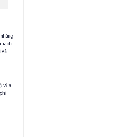
p nhàng
í mạnh.
i và
độ vừa
phí