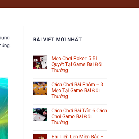
hững
BÀI VIẾT MỚI NHẤT
hủng,
Mẹo Chơi Poker: 5 Bí
Quyết Tại Game Bài Đổi
Thưởng
Cách Chơi Bài Phỏm – 3
Mẹo Tại Game Bài Đổi
Thưởng
Cách Chơi Bài Tấn: 6 Cách
Chơi Game Bài Đổi
Thưởng
Bài Tiến Lên Miền Bắc –