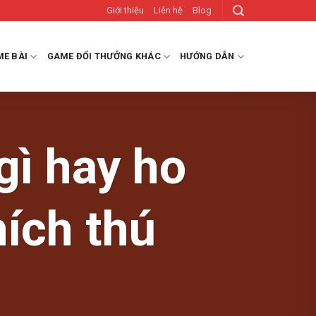
Giới thiệu
Liên hệ
Blog
E BÀI
GAME ĐỔI THƯỞNG KHÁC
HƯỚNG DẪN
gì hay ho
hích thú