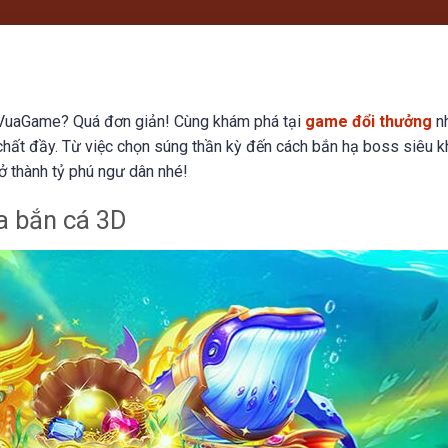
i VuaGame? Quá đơn giản! Cùng khám phá tại
game đổi thưởng
n
 chất đầy. Từ việc chọn súng thần kỳ đến cách bắn hạ boss siêu k
rở thành tỷ phú ngư dân nhé!
ua bắn cá 3D