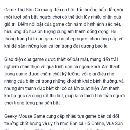
Game Thợ Săn Cá mang đến cơ hội đổi thưởng hấp dẫn, với
mỗi lượt săn bắt, người chơi có thể tích lũy nhiều phần quà
giá trị. Điểm nổi bật của game còn nằm ở hình ảnh sắc nét,
hiệu ứng đồ họa ấn tượng cùng âm thanh sống động. Hệ
thống trang bị trong game cho phép người chơi nâng cấp vũ
khí để săn những loài cá lớn trong đại dương bao la.
Giao diện của game được thiết kế bắt mắt, mang đến trải
nghiệm chân thực về quá trình săn cá ngoài khơi. Âm thanh
trong game được chăm chút kỹ lưỡng, với giai điệu nhẹ
nhàng của biển cả trong những khoảnh khắc bình thường, và
những âm thanh đặc biệt khi có cá lớn xuất hiện. Âm thanh
khi hạ gục cá cũng rất thu hút, giúp kích thích tinh thần người
chơi trong từng pha săn bắt.
Geeky Mouse Game cung cấp nhiều tựa game bắn cá đổi
thưởng chất lượng và uy tín như: Bắn cá H5 Online, Vua Săn