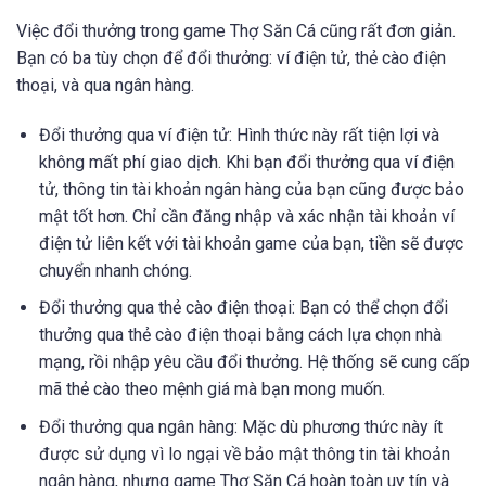
Việc đổi thưởng trong game Thợ Săn Cá cũng rất đơn giản.
Bạn có ba tùy chọn để đổi thưởng: ví điện tử, thẻ cào điện
thoại, và qua ngân hàng.
Đổi thưởng qua ví điện tử: Hình thức này rất tiện lợi và
không mất phí giao dịch. Khi bạn đổi thưởng qua ví điện
tử, thông tin tài khoản ngân hàng của bạn cũng được bảo
mật tốt hơn. Chỉ cần đăng nhập và xác nhận tài khoản ví
điện tử liên kết với tài khoản game của bạn, tiền sẽ được
chuyển nhanh chóng.
Đổi thưởng qua thẻ cào điện thoại: Bạn có thể chọn đổi
thưởng qua thẻ cào điện thoại bằng cách lựa chọn nhà
mạng, rồi nhập yêu cầu đổi thưởng. Hệ thống sẽ cung cấp
mã thẻ cào theo mệnh giá mà bạn mong muốn.
Đổi thưởng qua ngân hàng: Mặc dù phương thức này ít
được sử dụng vì lo ngại về bảo mật thông tin tài khoản
ngân hàng, nhưng game Thợ Săn Cá hoàn toàn uy tín và