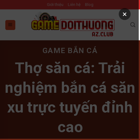
Skip
Giới thiệu
Liên hệ
Blog
to
×
content
GAME BẮN CÁ
Thợ săn cá: Trải
nghiệm bắn cá săn
xu trực tuyến đỉnh
cao