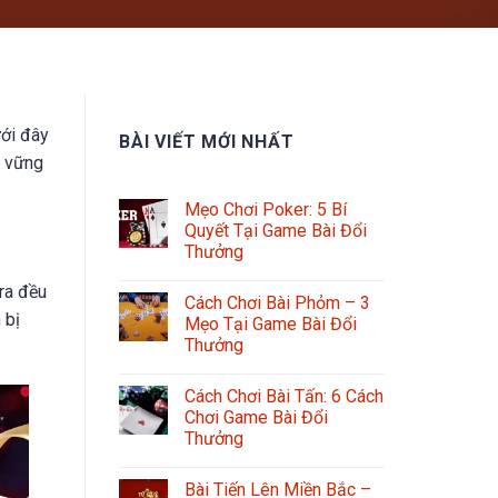
ưới đây
BÀI VIẾT MỚI NHẤT
n vững
Mẹo Chơi Poker: 5 Bí
Quyết Tại Game Bài Đổi
Thưởng
 ra đều
Cách Chơi Bài Phỏm – 3
 bị
Mẹo Tại Game Bài Đổi
Thưởng
Cách Chơi Bài Tấn: 6 Cách
Chơi Game Bài Đổi
Thưởng
Bài Tiến Lên Miền Bắc –