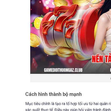
Cách hình thành bộ mạnh
Mục tiêu chính là tạo ra tổ hợp tối ưu từ hai quân 
xác suất thực tế. Điều này giúp hội viên tránh đán