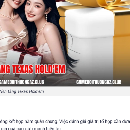
Nền tảng Texas Hold’em
riêng kết hợp năm quân chung. Việc đánh giá giá trị tổ hợp cần dựa
h giá quá cao sức mạnh hiện tại.