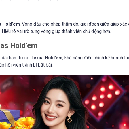
s Hold’em
. Vòng đầu cho phép thăm dò, giai đoạn giữa giúp xác 
 Hiểu rõ vai trò từng vòng giúp thành viên chủ động hơn.
xas Hold’em
ả dài hạn. Trong
Texas Hold’em
, khả năng điều chỉnh kế hoạch th
p hội viên tránh bị bắt bài.