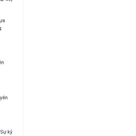
lựa
g.
ên
uyên
 Sự kỷ