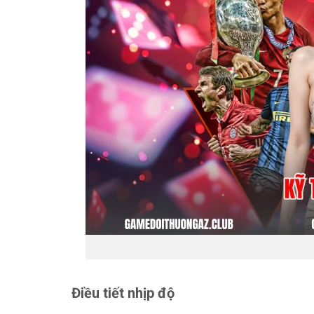
Điều tiết nhịp độ