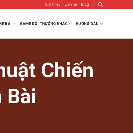
Giới thiệu
Liên hệ
Blog
E BÀI
GAME ĐỔI THƯỞNG KHÁC
HƯỚNG DẪN
huật Chiến
 Bài