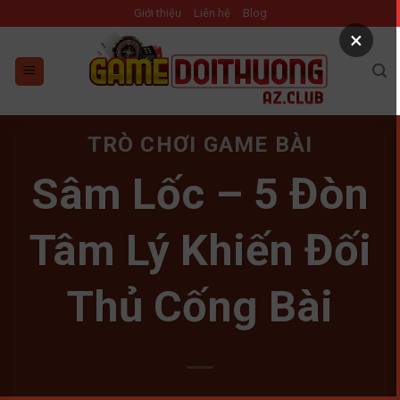
Skip
Giới thiệu
Liên hệ
Blog
to
×
content
TRÒ CHƠI GAME BÀI
Sâm Lốc – 5 Đòn
Tâm Lý Khiến Đối
Thủ Cống Bài