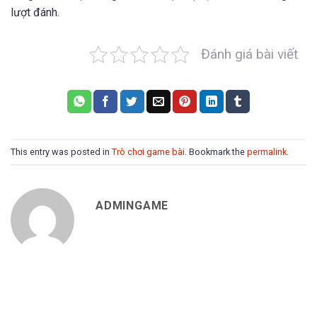
lượt đánh.
Đánh giá bài viết
This entry was posted in
Trò chơi game bài
. Bookmark the
permalink
.
ADMINGAME