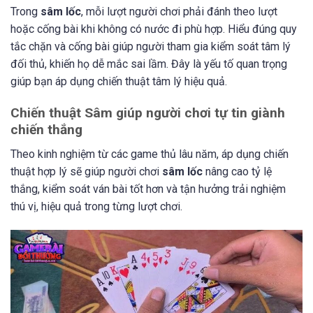
Trong
sâm lốc
, mỗi lượt người chơi phải đánh theo lượt
hoặc cống bài khi không có nước đi phù hợp. Hiểu đúng quy
tắc chặn và cống bài giúp người tham gia kiểm soát tâm lý
đối thủ, khiến họ dễ mắc sai lầm. Đây là yếu tố quan trọng
giúp bạn áp dụng chiến thuật tâm lý hiệu quả.
Chiến thuật Sâm giúp người chơi tự tin giành
chiến thắng
Theo kinh nghiệm từ các game thủ lâu năm, áp dụng chiến
thuật hợp lý sẽ giúp người chơi
sâm lốc
nâng cao tỷ lệ
thắng, kiểm soát ván bài tốt hơn và tận hưởng trải nghiệm
thú vị, hiệu quả trong từng lượt chơi.