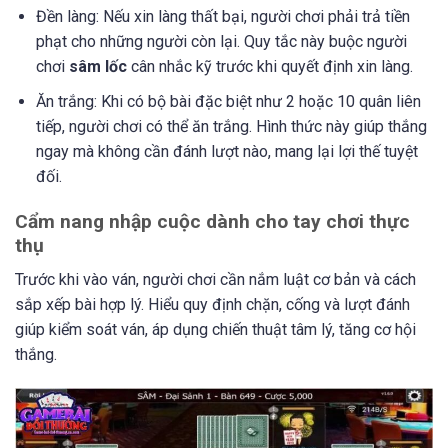
Đền làng: Nếu xin làng thất bại, người chơi phải trả tiền
phạt cho những người còn lại. Quy tắc này buộc người
chơi
sâm lốc
cân nhắc kỹ trước khi quyết định xin làng.
Ăn trắng: Khi có bộ bài đặc biệt như 2 hoặc 10 quân liên
tiếp, người chơi có thể ăn trắng. Hình thức này giúp thắng
ngay mà không cần đánh lượt nào, mang lại lợi thế tuyệt
đối.
Cẩm nang nhập cuộc dành cho tay chơi thực
thụ
Trước khi vào ván, người chơi cần nắm luật cơ bản và cách
sắp xếp bài hợp lý. Hiểu quy định chặn, cống và lượt đánh
giúp kiểm soát ván, áp dụng chiến thuật tâm lý, tăng cơ hội
thắng.