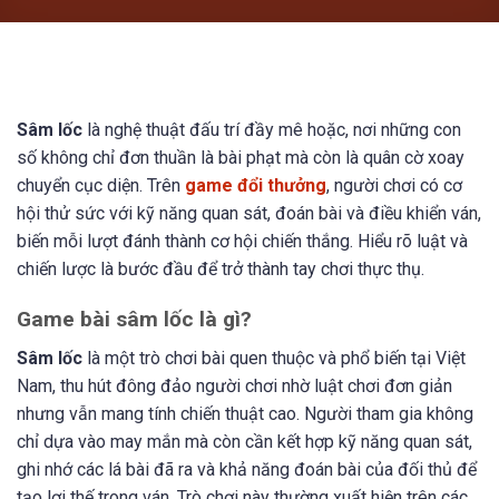
Sâm lốc
là nghệ thuật đấu trí đầy mê hoặc, nơi những con
số không chỉ đơn thuần là bài phạt mà còn là quân cờ xoay
chuyển cục diện. Trên
game đổi thưởng
, người chơi có cơ
hội thử sức với kỹ năng quan sát, đoán bài và điều khiển ván,
biến mỗi lượt đánh thành cơ hội chiến thắng. Hiểu rõ luật và
chiến lược là bước đầu để trở thành tay chơi thực thụ.
Game bài sâm lốc là gì?
Sâm lốc
là một trò chơi bài quen thuộc và phổ biến tại Việt
Nam, thu hút đông đảo người chơi nhờ luật chơi đơn giản
nhưng vẫn mang tính chiến thuật cao. Người tham gia không
chỉ dựa vào may mắn mà còn cần kết hợp kỹ năng quan sát,
ghi nhớ các lá bài đã ra và khả năng đoán bài của đối thủ để
tạo lợi thế trong ván. Trò chơi này thường xuất hiện trên các