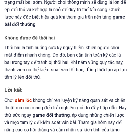
trạng mất bài sớm. Người chơi thông minh sẽ dùng lá lớn để
ép đối thủ và kết hợp lá nhỏ để duy trì thế tấn công. Chiến
lược này đặc biệt hiệu quả khi tham gia trên nền tảng
game
bài đổi thưởng
.
Không được để thối hai
Thối hai là tình huống cực kỳ nguy hiểm, khiến người chơi
mất điểm nhanh chóng. Do đó, bạn cần tính toán kỹ các lá
bài trong tay để tránh bị thối hai. Khi nắm vững quy tắc này,
thành viên có thể kiểm soát ván tốt hơn, đồng thời tạo áp lực
tâm lý lên đối thủ.
Lời kết
Chơi
sâm lốc
không chỉ rèn luyện kỹ năng quan sát và chiến
thuật mà còn mang đến trải nghiệm giải trí đầy hấp dẫn. Hãy
thử sức ngay
game đổi thưởng
, áp dụng những chiến lược
và mẹo tâm lý để kiểm soát ván bài. Tham gia hôm nay để
nâng cao cơ hội thắng và cảm nhận sự kịch tính của từng