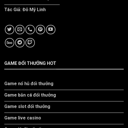
Tác Giả: Đỗ Mỹ Linh
GAME ĐỔI THƯỞNG HOT
Game nổ hũ đổi thưởng
Game bắn cá đổi thưởng
Game slot đổi thưởng
Game live casino