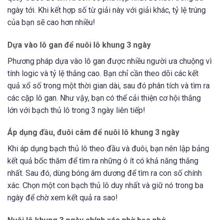
ngày tới. Khi kết hợp số từ giải này với giải khác, tỷ lệ trúng
của bạn sẽ cao hơn nhiều!
Dựa vào lô gan để nuôi lô khung 3 ngày
Phương pháp dựa vào lô gan được nhiều người ưa chuộng vì
tính logic và tỷ lệ thắng cao. Bạn chỉ cần theo dõi các kết
quả xổ số trong một thời gian dài, sau đó phân tích và tìm ra
các cặp lô gan. Như vậy, bạn có thể cải thiện cơ hội thắng
lớn với bạch thủ lô trong 3 ngày liên tiếp!
Áp dụng đầu, đuôi câm để nuôi lô khung 3 ngày
Khi áp dụng bạch thủ lô theo đầu và đuôi, bạn nên lập bảng
kết quả bốc thăm để tìm ra những ô ít có khả năng thắng
nhất. Sau đó, dùng bóng âm dương để tìm ra con số chính
xác. Chọn một con bạch thủ lô duy nhất và giữ nó trong ba
ngày để chờ xem kết quả ra sao!