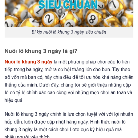
Bí kíp nuôi lô khung 3 ngày siêu chuẩn
Nuôi lô khung 3 ngày là gì?
Nuôi lô khung 3 ngày
là một phương pháp chơi cặp lô liên
tiếp trong ba ngày, mở ra cơ hội thắng lớn cho bạn. Tùy theo
số vốn mà bạn có, hãy chia đều để tối ưu hóa khả năng chiến
thắng của mình. Dưới đây, chúng tôi sẽ giới thiệu những cặp
lô có tỷ lệ chính xác cao cùng với những mẹo chơi an toàn và
hiệu quả.
Nuôi lô khung 3 ngày chính là lựa chọn tuyệt vời với lợi nhuận
hấp dẫn, luôn được cập nhật hàng ngày. Hình thức nuôi lô
khung 3 ngày là một cách chơi Loto cực kỳ hiệu quả mà
nhiều người yêu thích.