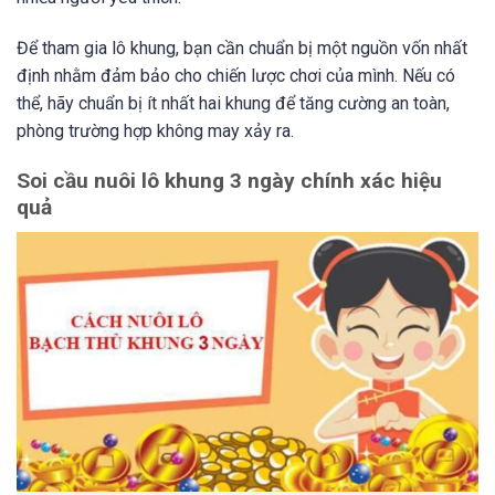
Để tham gia lô khung, bạn cần chuẩn bị một nguồn vốn nhất
định nhằm đảm bảo cho chiến lược chơi của mình. Nếu có
thể, hãy chuẩn bị ít nhất hai khung để tăng cường an toàn,
phòng trường hợp không may xảy ra.
Soi cầu nuôi lô khung 3 ngày chính xác hiệu
quả