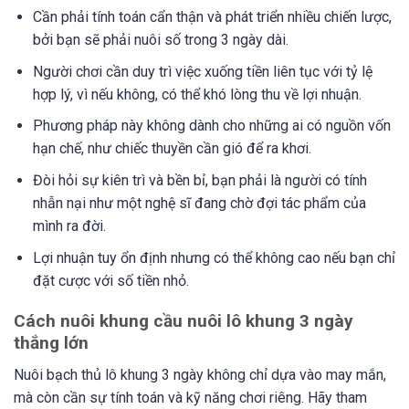
Cần phải tính toán cẩn thận và phát triển nhiều chiến lược,
bởi bạn sẽ phải nuôi số trong 3 ngày dài.
Người chơi cần duy trì việc xuống tiền liên tục với tỷ lệ
hợp lý, vì nếu không, có thể khó lòng thu về lợi nhuận.
Phương pháp này không dành cho những ai có nguồn vốn
hạn chế, như chiếc thuyền cần gió để ra khơi.
Đòi hỏi sự kiên trì và bền bỉ, bạn phải là người có tính
nhẫn nại như một nghệ sĩ đang chờ đợi tác phẩm của
mình ra đời.
Lợi nhuận tuy ổn định nhưng có thể không cao nếu bạn chỉ
đặt cược với số tiền nhỏ.
Cách nuôi khung cầu nuôi lô khung 3 ngày
thắng lớn
Nuôi bạch thủ lô khung 3 ngày không chỉ dựa vào may mắn,
mà còn cần sự tính toán và kỹ năng chơi riêng. Hãy tham