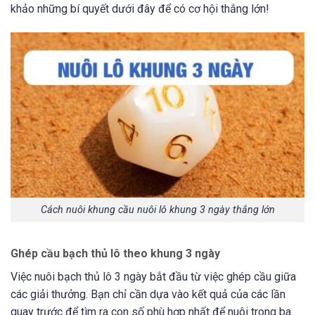
khảo những bí quyết dưới đây để có cơ hội thắng lớn!
Cách nuôi khung cầu nuôi lô khung 3 ngày thắng lớn
Ghép cầu bạch thủ lô theo khung 3 ngày
Việc nuôi bạch thủ lô 3 ngày bắt đầu từ việc ghép cầu giữa
các giải thưởng. Bạn chỉ cần dựa vào kết quả của các lần
quay trước để tìm ra con số phù hợp nhất để nuôi trong ba