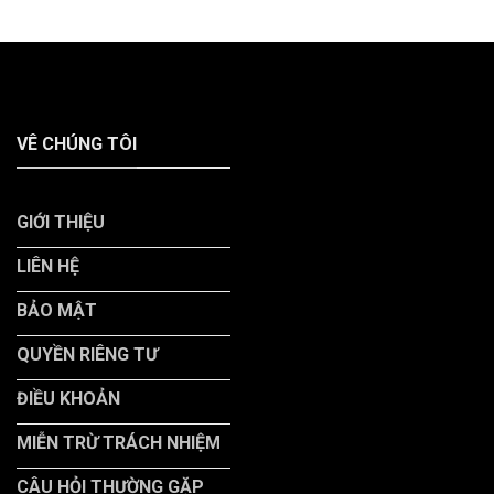
VÊ CHÚNG TÔI
GIỚI THIỆU
LIÊN HỆ
BẢO MẬT
QUYỀN RIÊNG TƯ
ĐIỀU KHOẢN
MIỄN TRỪ TRÁCH NHIỆM
CÂU HỎI THƯỜNG GẶP