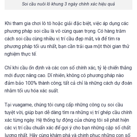
Soi cầu nuôi lô khung 3 ngày chính xác hiệu quả
Khi tham gia chơi lô tô hoặc giải đặc biệt, việc áp dụng các
phương pháp soi cầu là vô cùng quan trọng. Có hàng trăm
cách soi cầu cùng nhiều vị trí cầu đẹp mắt, và để tìm ra
phương pháp tối ưu nhất, bạn cần trải qua một thời gian thử
nghiệm thực tế.
Chỉ khi cầu ổn định và các con số chính xác, tỷ lệ chiến thắng
mới được nâng cao. Dĩ nhiên, không có phương pháp nào
đảm bảo 100% thành công; tất cả chỉ là những cách dự đoán
nhằm tối ưu hóa xác suất.
Tại vuagame, chúng tôi cung cấp những công cụ soi cầu
tuyệt vời, giúp bạn dễ dàng tìm ra những vị trí ghép cầu chính
xác từng ngày. Hệ thống tự động của chúng tôi sẽ phát hiện
các vị trí cầu chuẩn xác để gợi ý cho bạn những cặp số chất
lượng nhất. Hãy cùng khám phá và chinh phục những con số