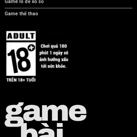
Game lô đề xổ số
Game thể thao