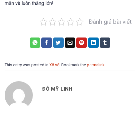
mắn và luôn thắng lớn!
Đánh giá bài viết
This entry was posted in
Xổ số
. Bookmark the
permalink
.
ĐỖ MỸ LINH