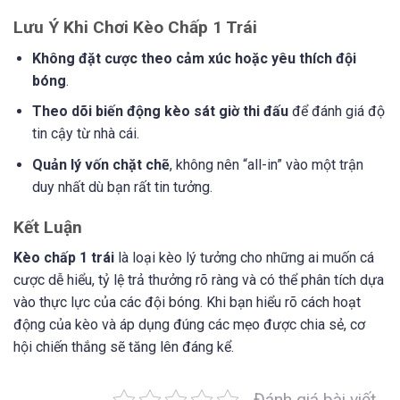
Lưu Ý Khi Chơi Kèo Chấp 1 Trái
Không đặt cược theo cảm xúc hoặc yêu thích đội
bóng
.
Theo dõi biến động kèo sát giờ thi đấu
để đánh giá độ
tin cậy từ nhà cái.
Quản lý vốn chặt chẽ
, không nên “all-in” vào một trận
duy nhất dù bạn rất tin tưởng.
Kết Luận
Kèo chấp 1 trái
là loại kèo lý tưởng cho những ai muốn cá
cược dễ hiểu, tỷ lệ trả thưởng rõ ràng và có thể phân tích dựa
vào thực lực của các đội bóng. Khi bạn hiểu rõ cách hoạt
động của kèo và áp dụng đúng các mẹo được chia sẻ, cơ
hội chiến thắng sẽ tăng lên đáng kể.
Đánh giá bài viết