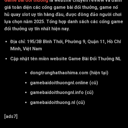
Game bài đổi thưởng
là website chuyên review và đánh
giá toàn diện các cổng game bài đổi thưởng, game nổ
hũ quay slot uy tín hàng đầu, được đông đảo người chơi
lựa chọn năm 2025. Tổng hợp danh sách các cổng game
đổi thưởng uy tín nhất hiện nay.
Địa chỉ: 195/3B Bình Thới, Phường 9, Quận 11, Hồ Chí
Minh, Việt Nam
Cập nhật tên miền website Game Bài Đổi Thưởng NL
dongtrunghathaohima.com
(hiện tại)
gamebaidoithuongnl.online
(cũ)
gamebaidoithuongnl.info
(cũ)
gamebaidoithuong.nl
(cũ)
[ads7]