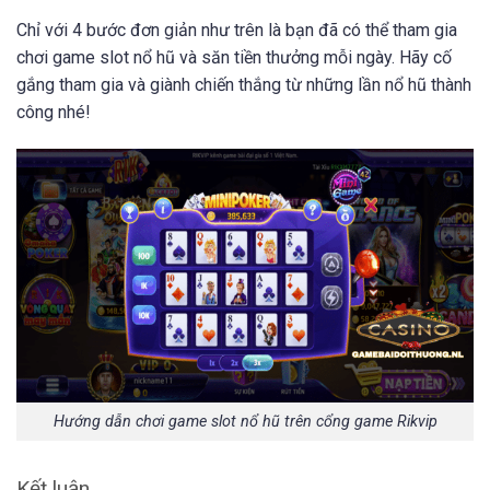
Chỉ với 4 bước đơn giản như trên là bạn đã có thể tham gia
chơi game slot nổ hũ và săn tiền thưởng mỗi ngày. Hãy cố
gắng tham gia và giành chiến thắng từ những lần nổ hũ thành
công nhé!
Hướng dẫn chơi game slot nổ hũ trên cổng game Rikvip
Kết luận