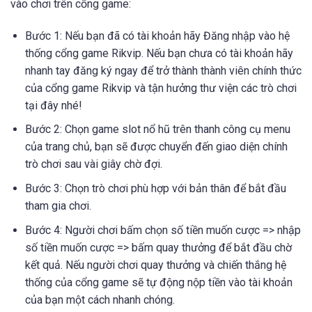
vào chơi trên cổng game:
Bước 1: Nếu bạn đã có tài khoản hãy Đăng nhập vào hệ
thống cổng game Rikvip. Nếu bạn chưa có tài khoản hãy
nhanh tay đăng ký ngay để trở thành thành viên chính thức
của cổng game Rikvip và tận hưởng thư viện các trò chơi
tại đây nhé!
Bước 2: Chọn game slot nổ hũ trên thanh công cụ menu
của trang chủ, bạn sẽ được chuyển đến giao diện chính
trò chơi sau vài giây chờ đợi.
Bước 3: Chọn trò chơi phù hợp với bản thân để bắt đầu
tham gia chơi.
Bước 4: Người chơi bấm chọn số tiền muốn cược => nhập
số tiền muốn cược => bấm quay thưởng để bắt đầu chờ
kết quả. Nếu người chơi quay thưởng và chiến thắng hệ
thống của cổng game sẽ tự động nộp tiền vào tài khoản
của bạn một cách nhanh chóng.