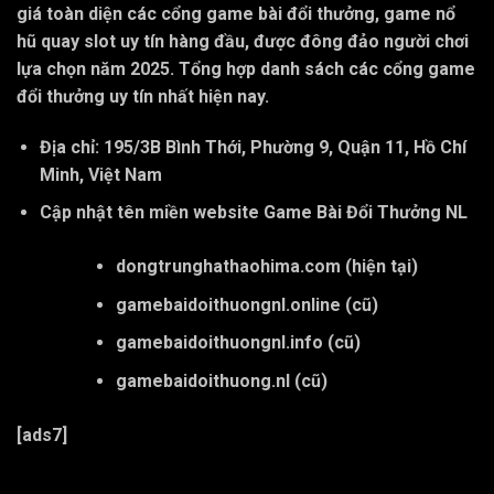
giá toàn diện các cổng game bài đổi thưởng, game nổ
hũ quay slot uy tín hàng đầu, được đông đảo người chơi
lựa chọn năm 2025. Tổng hợp danh sách các cổng game
đổi thưởng uy tín nhất hiện nay.
Địa chỉ: 195/3B Bình Thới, Phường 9, Quận 11, Hồ Chí
Minh, Việt Nam
Cập nhật tên miền website Game Bài Đổi Thưởng NL
dongtrunghathaohima.com
(hiện tại)
gamebaidoithuongnl.online
(cũ)
gamebaidoithuongnl.info
(cũ)
gamebaidoithuong.nl
(cũ)
[ads7]