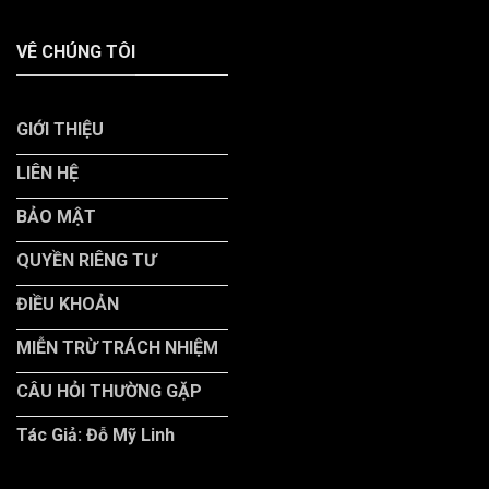
VÊ CHÚNG TÔI
GIỚI THIỆU
LIÊN HỆ
BẢO MẬT
QUYỀN RIÊNG TƯ
ĐIỀU KHOẢN
MIỄN TRỪ TRÁCH NHIỆM
CÂU HỎI THƯỜNG GẶP
Tác Giả: Đỗ Mỹ Linh