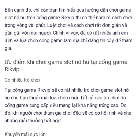
Bên cạnh đó, chỉ cần bạn tìm hiểu qua hướng dẫn chơi game
slot nổ hũ trên cổng game Rikvip thì có thể nắm rõ cách chơi
trong vòng vài phút. Luật chơi và cách chơi rất đơn giản và
gần gũi với mọi người. Chính vì vậy, đã có rất nhiều anh em
đến và lựa chọn cổng game làm địa chỉ đáng tin cậy để tham
gia.
Ưu điểm khi chơi game slot nổ hũ tại cổng game
Rikvip
Có nhiều trò chơi
Tại cổng game Rikvip sẽ có rất nhiều trò chơi game slot nổ
hũ cho bạn thoải mái lựa chọn chơi. Tất cả các trò chơi do
cổng game cung cấp đều mang lại khả năng trúng cao. Do
đó, khi người chơi tham gia chơi đều sẽ có cơ hội rinh về nhà
những giải thưởng bất ngờ.
Khuyến mãi cực lớn