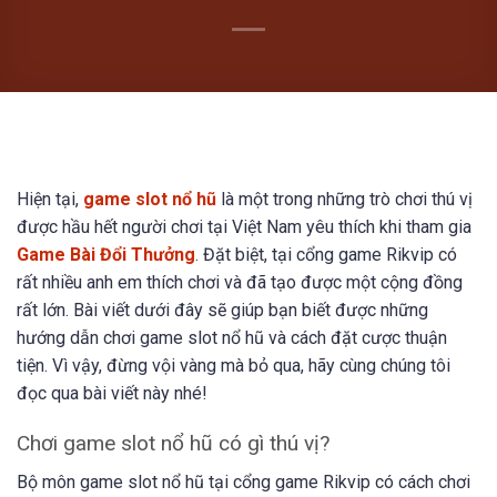
Hiện tại,
game slot nổ hũ
là một trong những trò chơi thú vị
được hầu hết người chơi tại Việt Nam yêu thích khi tham gia
Game Bài Đổi Thưởng
. Đặt biệt, tại cổng game Rikvip có
rất nhiều anh em thích chơi và đã tạo được một cộng đồng
rất lớn. Bài viết dưới đây sẽ giúp bạn biết được những
hướng dẫn chơi game slot nổ hũ và cách đặt cược thuận
tiện. Vì vậy, đừng vội vàng mà bỏ qua, hãy cùng chúng tôi
đọc qua bài viết này nhé!
Chơi game slot nổ hũ có gì thú vị?
Bộ môn game slot nổ hũ tại cổng game Rikvip có cách chơi