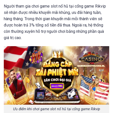
Người tham gia chơi game slot nổ hũ tại cổng game Rikvip
sẽ nhận được nhiều khuyến mãi khủng, ưu đãi hàng tuần,
hàng tháng. Trong thời gian khuyến mãi mỗi thành viên sẽ
được hoàn trả 3% tổng số tiền đã thua. Ngoài ra, hệ thống
còn thường xuyên hỗ trợ người chơi bằng những phần quà
giá trị cao.
Ưu điểm khi chơi game slot nổ hũ tại cổng game Rikvip