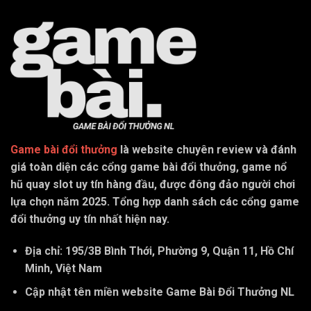
Game bài đổi thưởng
là website chuyên review và đánh
giá toàn diện các cổng game bài đổi thưởng, game nổ
hũ quay slot uy tín hàng đầu, được đông đảo người chơi
lựa chọn năm 2025. Tổng hợp danh sách các cổng game
đổi thưởng uy tín nhất hiện nay.
Địa chỉ: 195/3B Bình Thới, Phường 9, Quận 11, Hồ Chí
Minh, Việt Nam
Cập nhật tên miền website Game Bài Đổi Thưởng NL