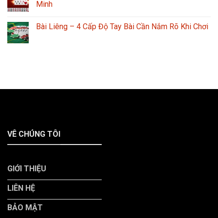
Minh
Bài Liêng – 4 Cấp Độ Tay Bài Cần Nắm Rõ Khi Chơi
VÊ CHÚNG TÔI
GIỚI THIỆU
LIÊN HỆ
BẢO MẬT