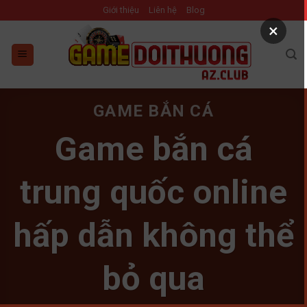
Skip
Giới thiệu
Liên hệ
Blog
to
×
content
GAME BẮN CÁ
Game bắn cá
trung quốc online
hấp dẫn không thể
bỏ qua