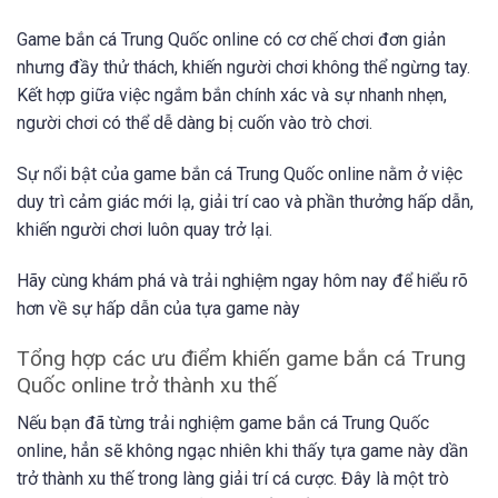
Game bắn cá Trung Quốc online có cơ chế chơi đơn giản
nhưng đầy thử thách, khiến người chơi không thể ngừng tay.
Kết hợp giữa việc ngắm bắn chính xác và sự nhanh nhẹn,
người chơi có thể dễ dàng bị cuốn vào trò chơi.
Sự nổi bật của game bắn cá Trung Quốc online nằm ở việc
duy trì cảm giác mới lạ, giải trí cao và phần thưởng hấp dẫn,
khiến người chơi luôn quay trở lại.
Hãy cùng khám phá và trải nghiệm ngay hôm nay để hiểu rõ
hơn về sự hấp dẫn của tựa game này
Tổng hợp các ưu điểm khiến game bắn cá Trung
Quốc online trở thành xu thế
Nếu bạn đã từng trải nghiệm game bắn cá Trung Quốc
online, hẳn sẽ không ngạc nhiên khi thấy tựa game này dần
trở thành xu thế trong làng giải trí cá cược. Đây là một trò