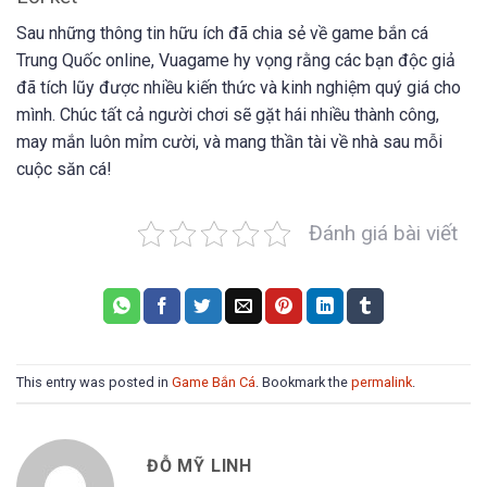
Sau những thông tin hữu ích đã chia sẻ về game bắn cá
Trung Quốc online, Vuagame hy vọng rằng các bạn độc giả
đã tích lũy được nhiều kiến thức và kinh nghiệm quý giá cho
mình. Chúc tất cả người chơi sẽ gặt hái nhiều thành công,
may mắn luôn mỉm cười, và mang thần tài về nhà sau mỗi
cuộc săn cá!
Đánh giá bài viết
This entry was posted in
Game Bắn Cá
. Bookmark the
permalink
.
ĐỖ MỸ LINH