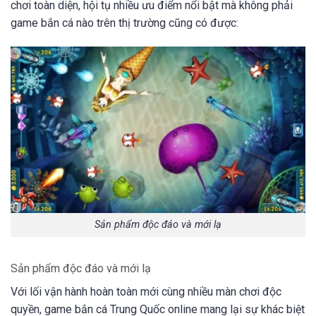
chơi toàn diện, hội tụ nhiều ưu điểm nổi bật mà không phải
game bắn cá nào trên thị trường cũng có được:
Sản phẩm độc đáo và mới lạ
Sản phẩm độc đáo và mới lạ
Với lối vận hành hoàn toàn mới cùng nhiều màn chơi độc
quyền, game bắn cá Trung Quốc online mang lại sự khác biệt