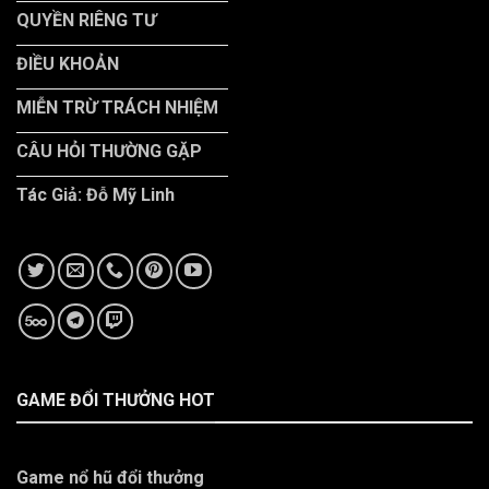
QUYỀN RIÊNG TƯ
ĐIỀU KHOẢN
MIỄN TRỪ TRÁCH NHIỆM
CÂU HỎI THƯỜNG GẶP
Tác Giả: Đỗ Mỹ Linh
GAME ĐỔI THƯỞNG HOT
Game nổ hũ đổi thưởng