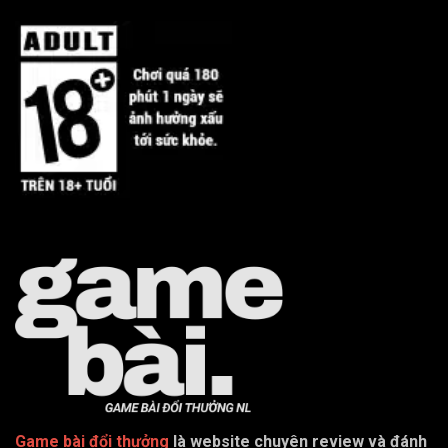
Game bài đổi thưởng
là website chuyên review và đánh