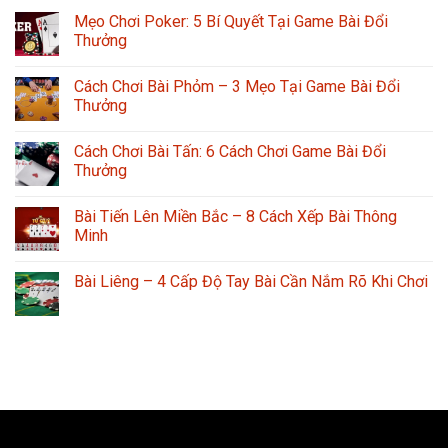
Mẹo Chơi Poker: 5 Bí Quyết Tại Game Bài Đổi
Thưởng
Cách Chơi Bài Phỏm – 3 Mẹo Tại Game Bài Đổi
Thưởng
Cách Chơi Bài Tấn: 6 Cách Chơi Game Bài Đổi
Thưởng
Bài Tiến Lên Miền Bắc – 8 Cách Xếp Bài Thông
Minh
Bài Liêng – 4 Cấp Độ Tay Bài Cần Nắm Rõ Khi Chơi