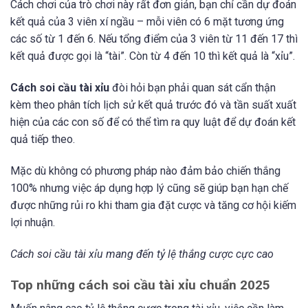
Cách chơi của trò chơi này rất đơn giản, bạn chỉ cần dự đoán
kết quả của 3 viên xí ngầu – mỗi viên có 6 mặt tương ứng
các số từ 1 đến 6. Nếu tổng điểm của 3 viên từ 11 đến 17 thì
kết quả được gọi là “tài”. Còn từ 4 đến 10 thì kết quả là “xỉu”.
Cách soi cầu tài xỉu
đòi hỏi bạn phải quan sát cẩn thận
kèm theo phân tích lịch sử kết quả trước đó và tần suất xuất
hiện của các con số để có thể tìm ra quy luật để dự đoán kết
quả tiếp theo.
Mặc dù không có phương pháp nào đảm bảo chiến thắng
100% nhưng việc áp dụng hợp lý cũng sẽ giúp bạn hạn chế
được những rủi ro khi tham gia đặt cược và tăng cơ hội kiếm
lợi nhuận.
Cách soi cầu tài xỉu mang đến tỷ lệ thắng cược cực cao
Top những cách soi cầu tài xỉu chuẩn 2025