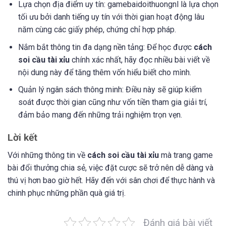
Lựa chọn địa điểm uy tín: gamebaidoithuongnl là lựa chọn
tối ưu bởi danh tiếng uy tín với thời gian hoạt động lâu
năm cùng các giấy phép, chứng chỉ hợp pháp.
Nắm bắt thông tin đa dạng nền tảng: Để học được
cách
soi cầu tài xỉu
chính xác nhất, hãy đọc nhiều bài viết về
nội dung này để tăng thêm vốn hiểu biết cho mình.
Quản lý ngân sách thông minh: Điều này sẽ giúp kiểm
soát được thời gian cũng như vốn tiền tham gia giải trí,
đảm bảo mang đến những trải nghiệm trọn vẹn.
Lời kết
Với những thông tin về
cách soi cầu tài xỉu
mà trang game
bài đổi thưởng chia sẻ, việc đặt cược sẽ trở nên dễ dàng và
thú vị hơn bao giờ hết. Hãy đến với sân chơi để thực hành và
chinh phục những phần quà giá trị.
Đánh giá bài viết