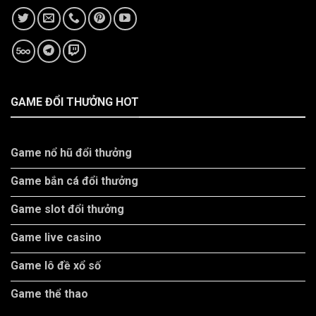
GAME ĐỔI THƯỞNG HOT
Game nổ hũ đổi thưởng
Game bắn cá đổi thưởng
Game slot đổi thưởng
Game live casino
Game lô đề xổ số
Game thể thao