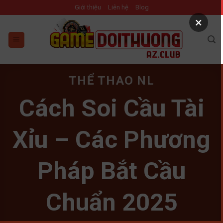
Skip
Giới thiệu
Liên hệ
Blog
to
×
content
THỂ THAO NL
Cách Soi Cầu Tài
Xỉu – Các Phương
Pháp Bắt Cầu
Chuẩn 2025