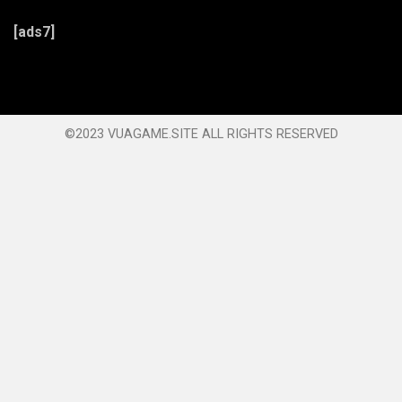
[ads7]
©2023 VUAGAME.SITE ALL RIGHTS RESERVED