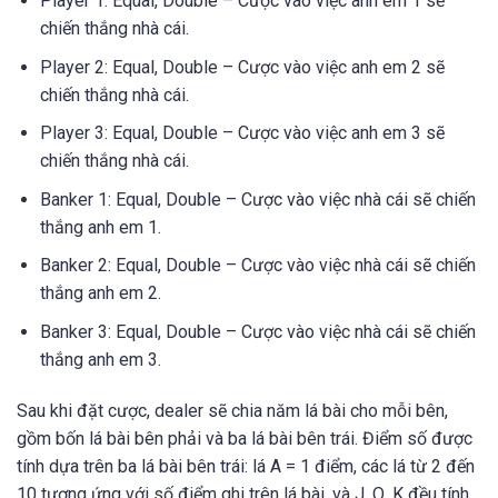
Player 1: Equal, Double – Cược vào việc anh em 1 sẽ
chiến thắng nhà cái.
Player 2: Equal, Double – Cược vào việc anh em 2 sẽ
chiến thắng nhà cái.
Player 3: Equal, Double – Cược vào việc anh em 3 sẽ
chiến thắng nhà cái.
Banker 1: Equal, Double – Cược vào việc nhà cái sẽ chiến
thắng anh em 1.
Banker 2: Equal, Double – Cược vào việc nhà cái sẽ chiến
thắng anh em 2.
Banker 3: Equal, Double – Cược vào việc nhà cái sẽ chiến
thắng anh em 3.
Sau khi đặt cược, dealer sẽ chia năm lá bài cho mỗi bên,
gồm bốn lá bài bên phải và ba lá bài bên trái. Điểm số được
tính dựa trên ba lá bài bên trái: lá A = 1 điểm, các lá từ 2 đến
10 tương ứng với số điểm ghi trên lá bài, và J, Q, K đều tính