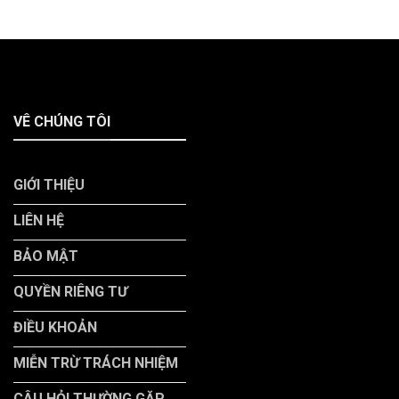
VÊ CHÚNG TÔI
GIỚI THIỆU
LIÊN HỆ
BẢO MẬT
QUYỀN RIÊNG TƯ
ĐIỀU KHOẢN
MIỄN TRỪ TRÁCH NHIỆM
CÂU HỎI THƯỜNG GẶP