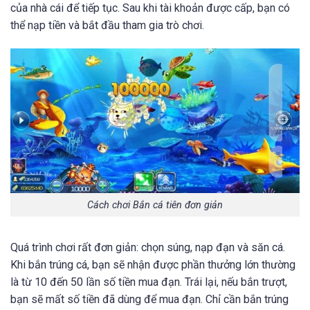
của nhà cái để tiếp tục. Sau khi tài khoản được cấp, bạn có
thể nạp tiền và bắt đầu tham gia trò chơi.
Cách chơi Bắn cá tiên đơn giản
Quá trình chơi rất đơn giản: chọn súng, nạp đạn và săn cá.
Khi bắn trúng cá, bạn sẽ nhận được phần thưởng lớn thường
là từ 10 đến 50 lần số tiền mua đạn. Trái lại, nếu bắn trượt,
bạn sẽ mất số tiền đã dùng để mua đạn. Chỉ cần bắn trúng