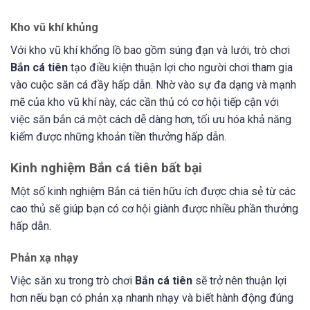
Kho vũ khí khủng
Với kho vũ khí khổng lồ bao gồm súng đạn và lưới, trò chơi
Bắn cá tiên
tạo điều kiện thuận lợi cho người chơi tham gia
vào cuộc săn cá đầy hấp dẫn. Nhờ vào sự đa dạng và mạnh
mẽ của kho vũ khí này, các cần thủ có cơ hội tiếp cận với
việc săn bắn cá một cách dễ dàng hơn, tối ưu hóa khả năng
kiếm được những khoản tiền thưởng hấp dẫn.
Kinh nghiệm Bắn cá tiên bất bại
Một số kinh nghiệm Bắn cá tiên hữu ích được chia sẻ từ các
cao thủ sẽ giúp bạn có cơ hội giành được nhiều phần thưởng
hấp dẫn.
Phản xạ nhạy
Việc săn xu trong trò chơi
Bắn cá tiên
sẽ trở nên thuận lợi
hơn nếu bạn có phản xạ nhanh nhạy và biết hành động đúng